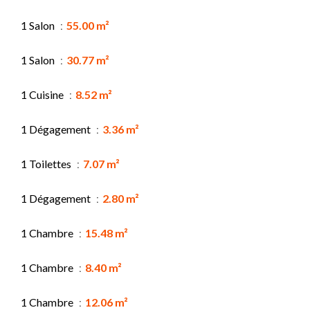
1 Salon
55.00 m²
1 Salon
30.77 m²
1 Cuisine
8.52 m²
1 Dégagement
3.36 m²
1 Toilettes
7.07 m²
1 Dégagement
2.80 m²
1 Chambre
15.48 m²
1 Chambre
8.40 m²
1 Chambre
12.06 m²