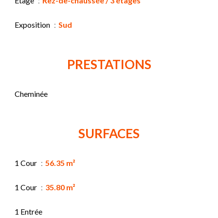
Étage
Rez-de-chaussée / 3 étages
Exposition
Sud
PRESTATIONS
Cheminée
SURFACES
1 Cour
56.35 m²
1 Cour
35.80 m²
1 Entrée