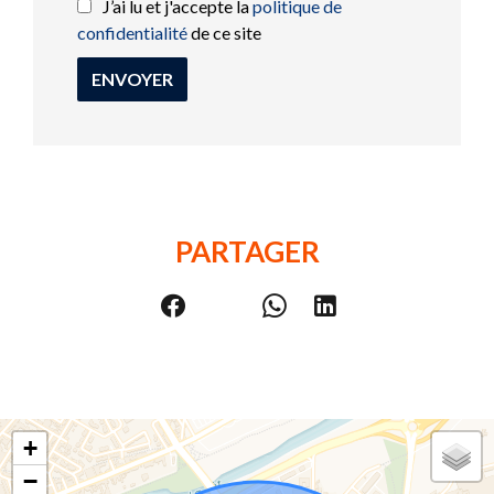
J’ai lu et j'accepte la
politique de
confidentialité
de ce site
ENVOYER
PARTAGER
+
−