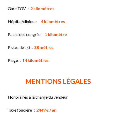
Gare TGV
2 kilomètres
Hôpital/clinique
4 kilomètres
Palais des congrès
1 kilomètre
Pistes de ski
88 mètres
Plage
14 kilomètres
MENTIONS LÉGALES
Honoraires à la charge du vendeur
Taxe foncière
2449 € / an