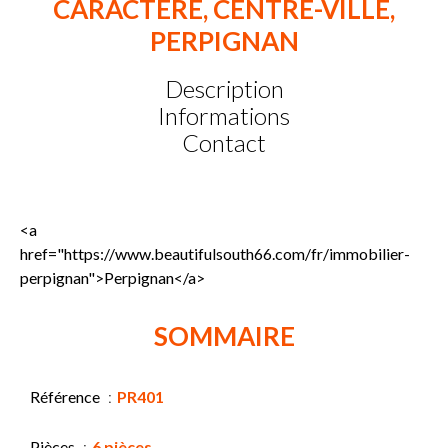
CARACTERE, CENTRE-VILLE,
PERPIGNAN
Description
Informations
Contact
<a
href="https://www.beautifulsouth66.com/fr/immobilier-
perpignan">Perpignan</a>
SOMMAIRE
Référence
PR401
Pièces
6 pièces