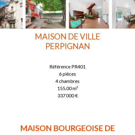
MAISON DE VILLE
PERPIGNAN
Référence
PR401
6 pièces
4 chambres
155.00
m²
337 000 €
MAISON BOURGEOISE DE