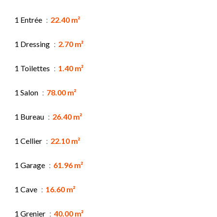
1 Entrée
22.40 m²
1 Dressing
2.70 m²
1 Toilettes
1.40 m²
1 Salon
78.00 m²
1 Bureau
26.40 m²
1 Cellier
22.10 m²
1 Garage
61.96 m²
1 Cave
16.60 m²
1 Grenier
40.00 m²