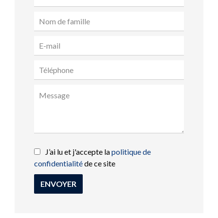
J’ai lu et j'accepte la
politique de
confidentialité
de ce site
ENVOYER