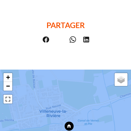
PARTAGER
+
−