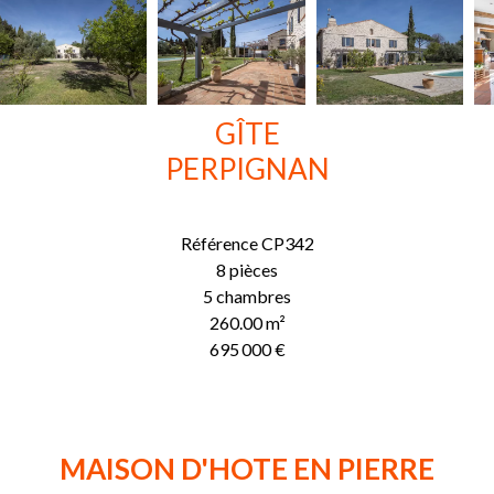
GÎTE
PERPIGNAN
Référence
CP342
8 pièces
5 chambres
260.00
m²
695 000 €
MAISON D'HOTE EN PIERRE