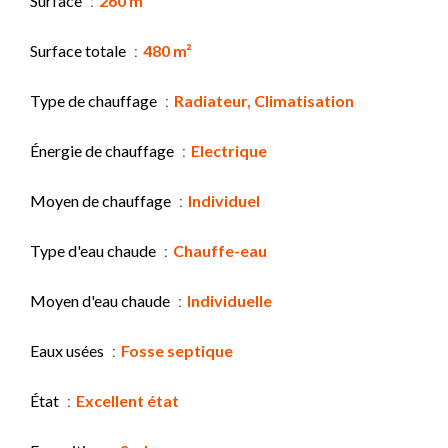
Surface
260 m²
Surface totale
480 m²
Type de chauffage
Radiateur, Climatisation
Énergie de chauffage
Electrique
Moyen de chauffage
Individuel
Type d'eau chaude
Chauffe-eau
Moyen d'eau chaude
Individuelle
Eaux usées
Fosse septique
État
Excellent état