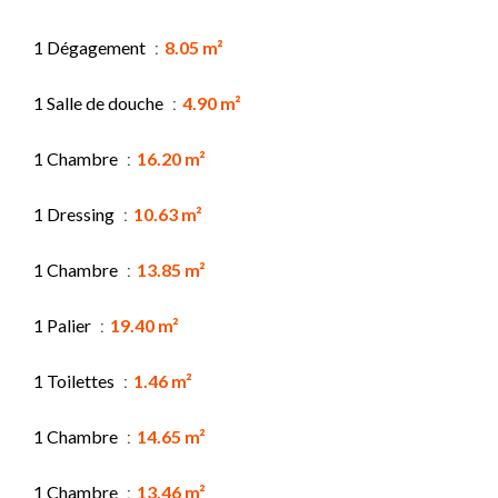
1 Dégagement
8.05 m²
1 Salle de douche
4.90 m²
1 Chambre
16.20 m²
1 Dressing
10.63 m²
1 Chambre
13.85 m²
1 Palier
19.40 m²
1 Toilettes
1.46 m²
1 Chambre
14.65 m²
1 Chambre
13.46 m²