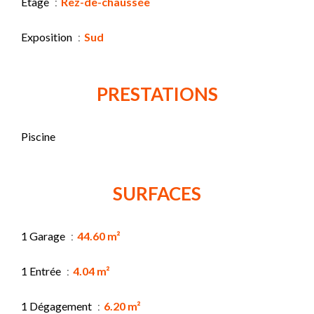
Étage
Rez-de-chaussée
Exposition
Sud
PRESTATIONS
Piscine
SURFACES
1 Garage
44.60 m²
1 Entrée
4.04 m²
1 Dégagement
6.20 m²