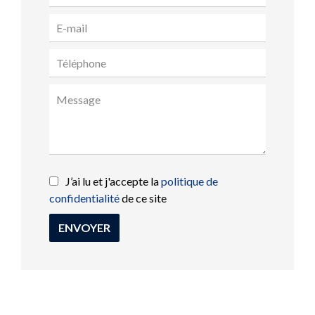
J’ai lu et j'accepte la
politique de
confidentialité
de ce site
ENVOYER