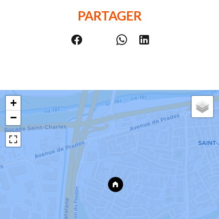
PARTAGER
+
−