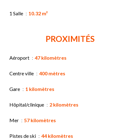
1 Salle
10.32 m²
PROXIMITÉS
Aéroport
47 kilomètres
Centre ville
400 mètres
Gare
1 kilomètres
Hôpital/clinique
2 kilomètres
Mer
57 kilomètres
Pistes de ski
44 kilomètres