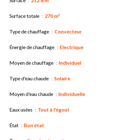
Surface
212.8 m²
Surface totale
270 m²
Type de chauffage
Convecteur
Énergie de chauffage
Electrique
Moyen de chauffage
Individuel
Type d'eau chaude
Solaire
Moyen d'eau chaude
Individuelle
Eaux usées
Tout à l'égout
État
Bon état