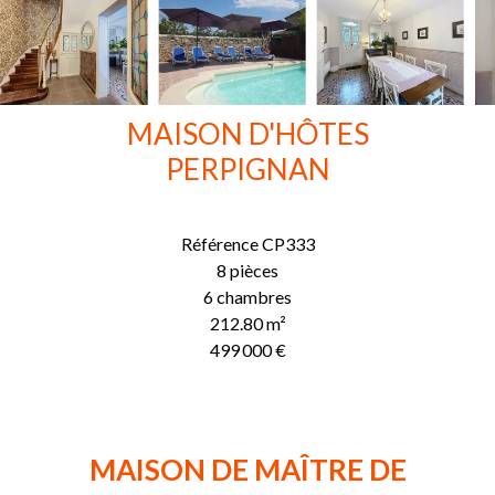
MAISON D'HÔTES
PERPIGNAN
Référence
CP333
8 pièces
6 chambres
212.80
m²
499 000 €
MAISON DE MAÎTRE DE