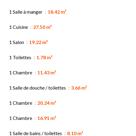
1 Salle à manger
18.42 m²
1 Cuisine
27.50 m²
1 Salon
19.22 m²
1 Toilettes
1.78 m²
1 Chambre
11.43 m²
1 Salle de douche / toilettes
3.66 m²
1 Chambre
20.24 m²
1 Chambre
16.91 m²
1 Salle de bains / toilettes
8.10 m²