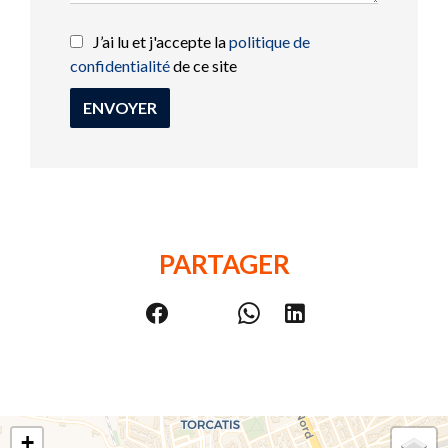
J’ai lu et j'accepte la
politique de
confidentialité
de ce site
ENVOYER
PARTAGER
+