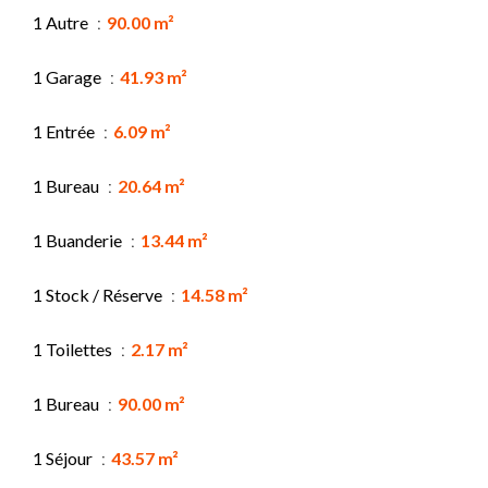
1 Autre
90.00 m²
1 Garage
41.93 m²
1 Entrée
6.09 m²
1 Bureau
20.64 m²
1 Buanderie
13.44 m²
1 Stock / Réserve
14.58 m²
1 Toilettes
2.17 m²
1 Bureau
90.00 m²
1 Séjour
43.57 m²