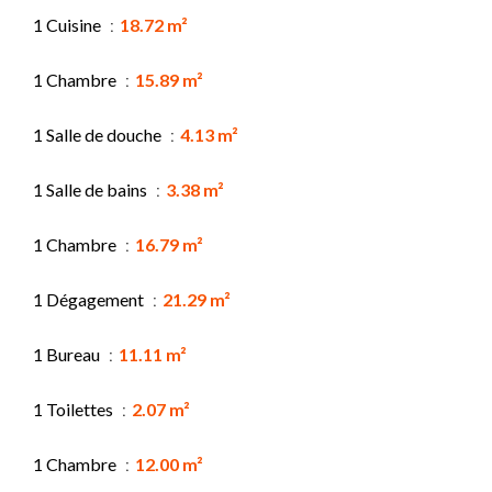
1 Cuisine
18.72 m²
1 Chambre
15.89 m²
1 Salle de douche
4.13 m²
1 Salle de bains
3.38 m²
1 Chambre
16.79 m²
1 Dégagement
21.29 m²
1 Bureau
11.11 m²
1 Toilettes
2.07 m²
1 Chambre
12.00 m²