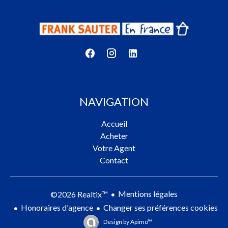
NAVIGATION
Accueil
Acheter
Votre Agent
Contact
Mentions légales
©2026 Realtix™
Honoraires d'agence
Changer ses préférences cookies
Design by
Apimo™