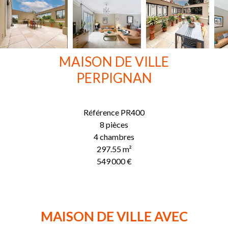
MAISON DE VILLE
PERPIGNAN
Référence
PR400
8 pièces
4 chambres
297.55
m²
549 000 €
MAISON DE VILLE AVEC