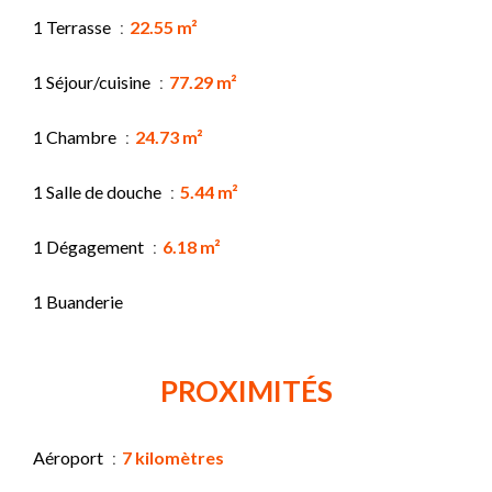
1 Terrasse
22.55 m²
1 Séjour/cuisine
77.29 m²
1 Chambre
24.73 m²
1 Salle de douche
5.44 m²
1 Dégagement
6.18 m²
1 Buanderie
PROXIMITÉS
Aéroport
7 kilomètres