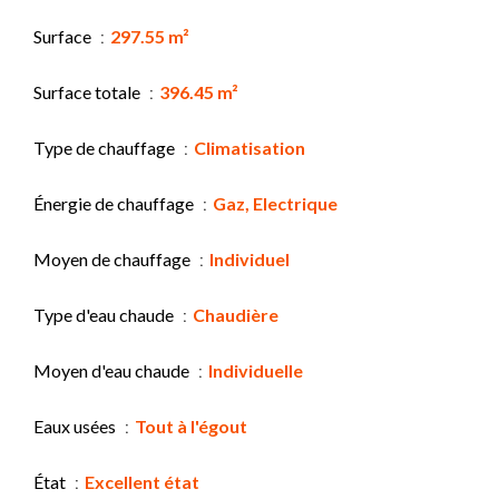
Surface
297.55 m²
Surface totale
396.45 m²
Type de chauffage
Climatisation
Énergie de chauffage
Gaz, Electrique
Moyen de chauffage
Individuel
Type d'eau chaude
Chaudière
Moyen d'eau chaude
Individuelle
Eaux usées
Tout à l'égout
État
Excellent état