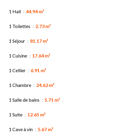
1 Hall
44.94 m²
1 Toilettes
2.73 m²
1 Séjour
81.17 m²
1 Cuisine
17.64 m²
1 Cellier
6.91 m²
1 Chambre
24.62 m²
1 Salle de bains
5.71 m²
1 Suite
12.65 m²
1 Cave à vin
5.67 m²