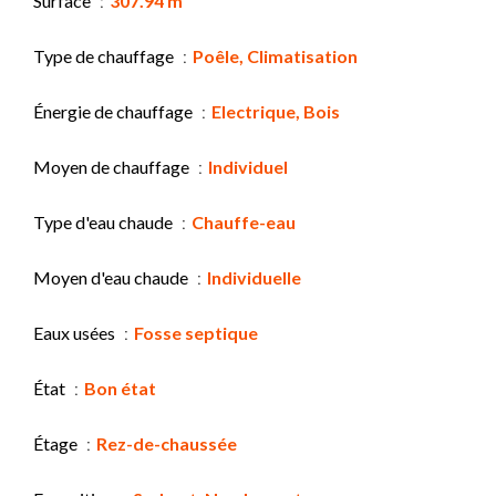
Surface
307.94 m²
Type de chauffage
Poêle, Climatisation
Énergie de chauffage
Electrique, Bois
Moyen de chauffage
Individuel
Type d'eau chaude
Chauffe-eau
Moyen d'eau chaude
Individuelle
Eaux usées
Fosse septique
État
Bon état
Étage
Rez-de-chaussée