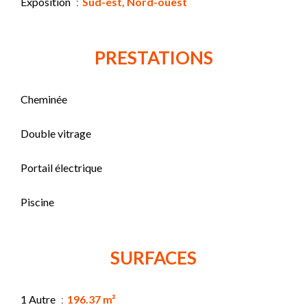
Exposition
Sud-est, Nord-ouest
PRESTATIONS
Cheminée
Double vitrage
Portail électrique
Piscine
SURFACES
1 Autre
196.37 m²