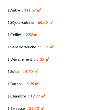
1 Autre
111.57 m²
1 Séjour/cuisine
60.20 m²
1 Cellier
2.53 m²
1 Salle de douche
5.57 m²
1 Dégagement
5.05 m²
1 Suite
19.70 m²
1 Bureau
5.75 m²
1 Chambre
12.77 m²
1 Terrasse
23.73 m²