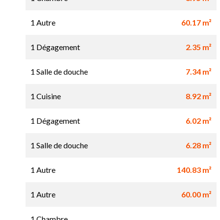
1 Autre
60.17 m²
1 Dégagement
2.35 m²
1 Salle de douche
7.34 m²
1 Cuisine
8.92 m²
1 Dégagement
6.02 m²
1 Salle de douche
6.28 m²
1 Autre
140.83 m²
1 Autre
60.00 m²
1 Chambre