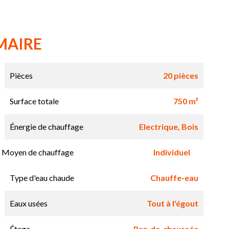
MAIRE
Pièces
20 pièces
Surface totale
750 m²
Énergie de chauffage
Electrique, Bois
Moyen de chauffage
Individuel
Type d'eau chaude
Chauffe-eau
Eaux usées
Tout à l'égout
Étage
Rez-de-chaussée