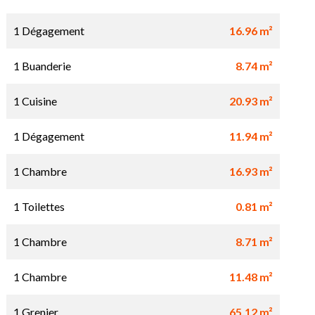
1 Dégagement
16.96 m²
1 Buanderie
8.74 m²
1 Cuisine
20.93 m²
1 Dégagement
11.94 m²
1 Chambre
16.93 m²
1 Toilettes
0.81 m²
1 Chambre
8.71 m²
1 Chambre
11.48 m²
1 Grenier
65.12 m²