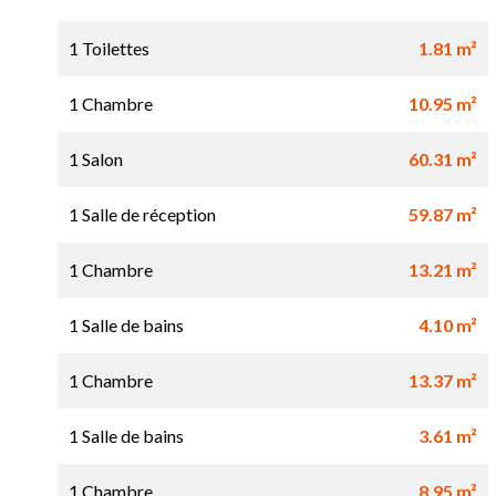
1 Toilettes
1.81 m²
1 Chambre
10.95 m²
1 Salon
60.31 m²
1 Salle de réception
59.87 m²
1 Chambre
13.21 m²
1 Salle de bains
4.10 m²
1 Chambre
13.37 m²
1 Salle de bains
3.61 m²
1 Chambre
8.95 m²