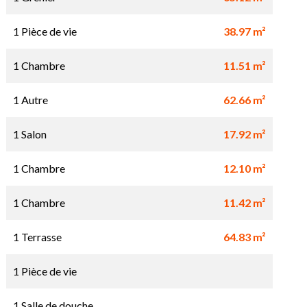
1 Pièce de vie
38.97 m²
1 Chambre
11.51 m²
1 Autre
62.66 m²
1 Salon
17.92 m²
1 Chambre
12.10 m²
1 Chambre
11.42 m²
1 Terrasse
64.83 m²
1 Pièce de vie
1 Salle de douche