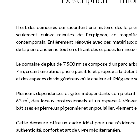
Il est des demeures qui racontent une histoire dès le pre
seulement quinze minutes de Perpignan, ce magnifi
contemporain. Entièrement rénovée avec des matériaux de
de la pierre ancienne tout en offrant des espaces lumineux 
Le domaine de plus de 7 500 m² se compose d’un parc arbor
7 m, créant une atmosphère paisible et propice à la déte
et des espaces de vie généreux où la chaleur et l’élégance s
Plusieurs dépendances et gîtes indépendants complètent l
63 m², des locaux professionnels et un espace à réinve
bâtisses en pierre, un pigeonnier et un poulailler, viennent e
Cette demeure offre un cadre idéal pour une résidence fa
authenticité, confort et art de vivre méditerranéen.