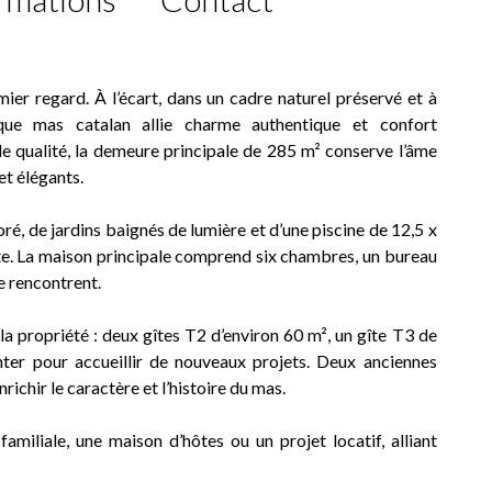
mier regard. À l’écart, dans un cadre naturel préservé et à
que mas catalan allie charme authentique et confort
 qualité, la demeure principale de 285 m² conserve l’âme
et élégants.
é, de jardins baignés de lumière et d’une piscine de 12,5 x
nte. La maison principale comprend six chambres, un bureau
e rencontrent.
a propriété : deux gîtes T2 d’environ 60 m², un gîte T3 de
nter pour accueillir de nouveaux projets. Deux anciennes
nrichir le caractère et l’histoire du mas.
miliale, une maison d’hôtes ou un projet locatif, alliant