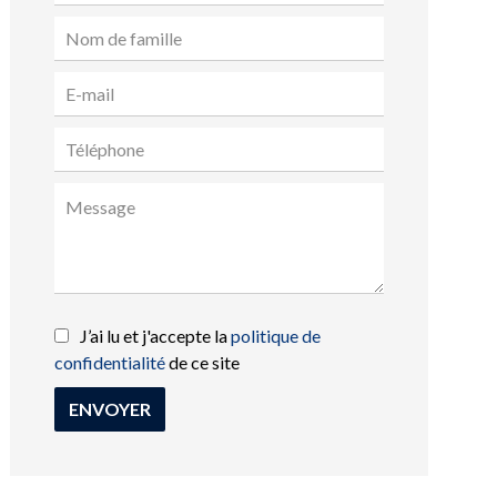
J’ai lu et j'accepte la
politique de
confidentialité
de ce site
ENVOYER