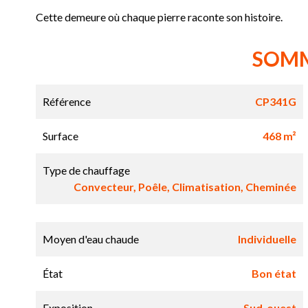
Cette demeure où chaque pierre raconte son histoire.
SOM
Référence
CP341G
Surface
468 m²
Type de chauffage
Convecteur, Poêle, Climatisation, Cheminée
Moyen d'eau chaude
Individuelle
État
Bon état
Exposition
Sud-ouest