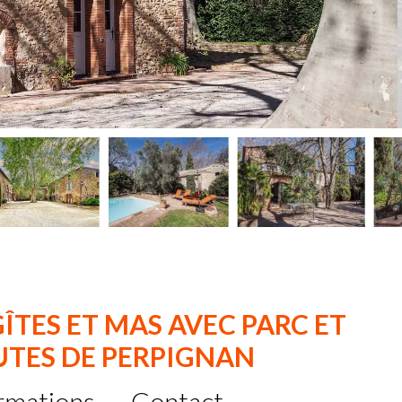
ÎTES ET MAS AVEC PARC ET
NUTES DE PERPIGNAN
rmations
Contact