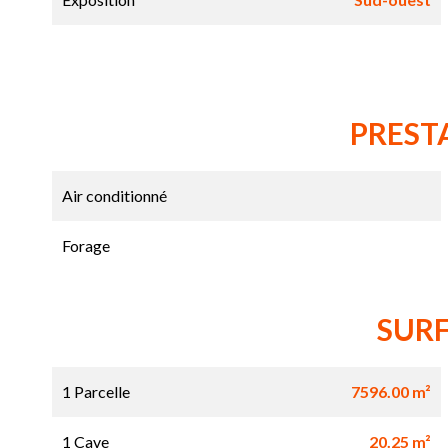
PREST
Air conditionné
Forage
SUR
1 Parcelle
7596.00 m²
1 Cave
20.25 m²