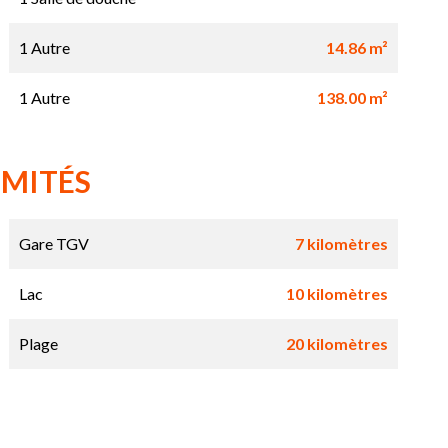
1 Autre
14.86 m²
1 Autre
138.00 m²
IMITÉS
Gare TGV
7 kilomètres
Lac
10 kilomètres
Plage
20 kilomètres