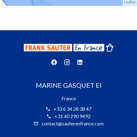
Leaflet
MARINE GASQUET EI
France
+33 6 34 28 38 47
+31 40 290 9492
contact@sauterenfrance.com