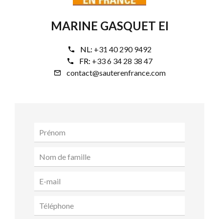
MARINE GASQUET EI
NL:
+31 40 290 9492
FR:
+33 6 34 28 38 47
contact@sauterenfrance.com