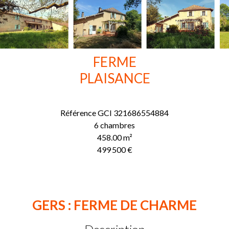
FERME
PLAISANCE
Référence
GCI 321686554884
6 chambres
458.00
m²
499 500 €
GERS : FERME DE CHARME