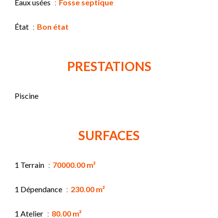
Eaux usées
Fosse septique
État
Bon état
PRESTATIONS
Piscine
SURFACES
1 Terrain
70000.00 m²
1 Dépendance
230.00 m²
1 Atelier
80.00 m²