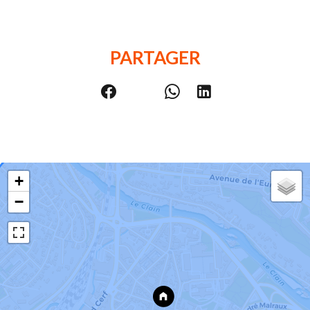
PARTAGER
+
−