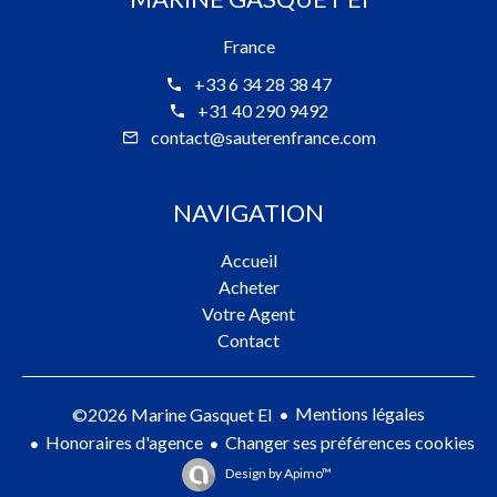
France
+33 6 34 28 38 47
+31 40 290 9492
contact@sauterenfrance.com
NAVIGATION
Accueil
Acheter
Votre Agent
Contact
Mentions légales
©2026 Marine Gasquet EI
Honoraires d'agence
Changer ses préférences cookies
Design by
Apimo™