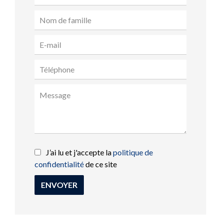
J’ai lu et j'accepte la
politique de
confidentialité
de ce site
ENVOYER