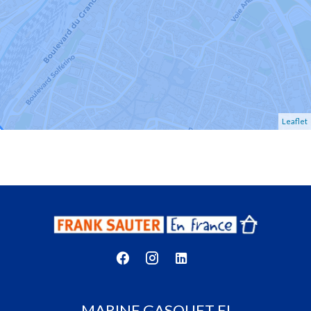
Leaflet
MARINE GASQUET EI