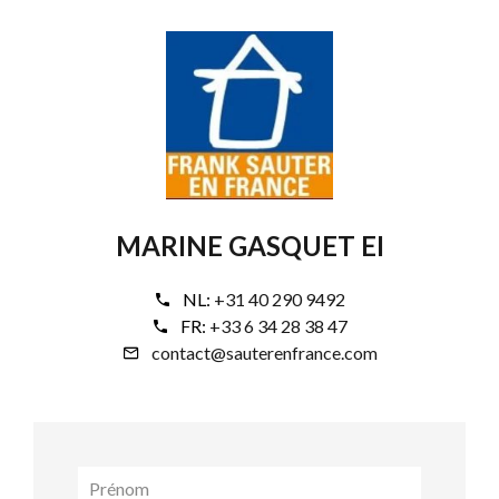
MARINE GASQUET EI
NL:
+31 40 290 9492
FR:
+33 6 34 28 38 47
contact@sauterenfrance.com