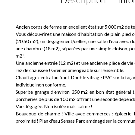
Ancien corps de ferme en excellent état sur 5 000 m2 de ter
Vous découvrirez une maison d'habitation de plain pied c
(20.50 m2), un dégagement/cellier, une salle d'eau avec do
une chambre (18 m2), séparées par une simple cloison, peu
m2 !
Une ancienne entrée (12 m2) et une ancienne pièce de vie 
rez de chaussée ! Grenier améngeable sur l'ensemble.
Chauffage central au fioul. Double vitrage PVC sur la façad
individuel non conforme.
Superbe grange d'environ 350 m2 en bon état général (seu
porcheries de plus de 100 m2 offrant une seconde dépend
Vue dégagée. Non isolée mais calme !
Beaucoup de charme ! Ville avec commerces : épicerie, b
proximité ! Plan d'eau Sensas Parc aménagé sur la commune