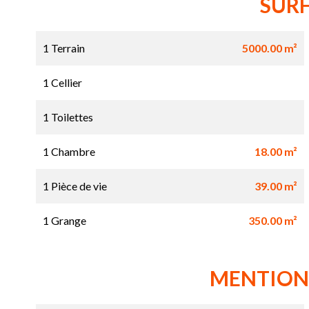
SUR
1 Terrain
5000.00 m²
1 Cellier
1 Toilettes
1 Chambre
18.00 m²
1 Pièce de vie
39.00 m²
1 Grange
350.00 m²
MENTION