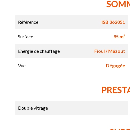
SOM
Référence
ISB 362051
Surface
85 m²
Énergie de chauffage
Fioul / Mazout
Vue
Dégagée
PREST
Double vitrage