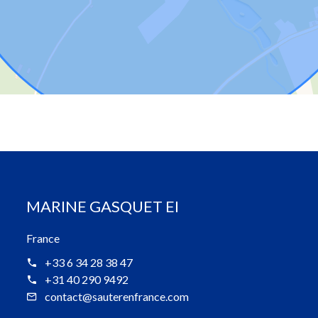
MARINE GASQUET EI
France
+33 6 34 28 38 47
+31 40 290 9492
contact@sauterenfrance.com