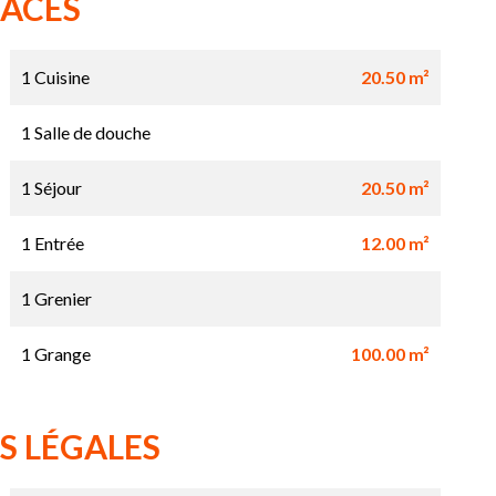
FACES
1 Cuisine
20.50 m²
1 Salle de douche
1 Séjour
20.50 m²
1 Entrée
12.00 m²
1 Grenier
1 Grange
100.00 m²
S LÉGALES