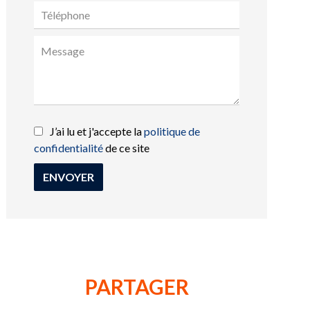
J’ai lu et j'accepte la
politique de
confidentialité
de ce site
ENVOYER
PARTAGER