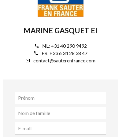
MARINE GASQUET EI
NL:
+31 40 290 9492
FR:
+33 6 34 28 38 47
contact@sauterenfrance.com