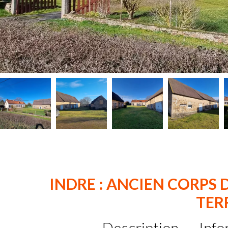
INDRE : ANCIEN CORPS 
TER
Description
Info