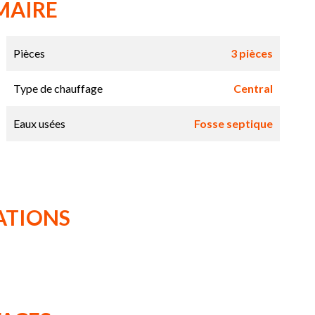
MAIRE
Pièces
3 pièces
Type de chauffage
Central
Eaux usées
Fosse septique
ATIONS