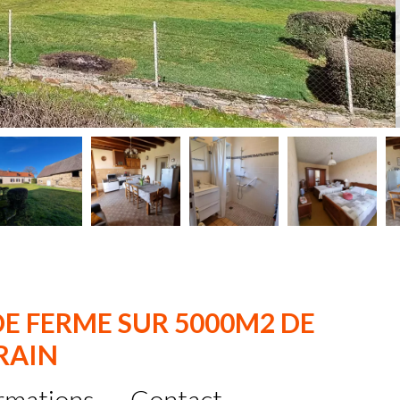
DE FERME SUR 5000M2 DE
RAIN
rmations
Contact