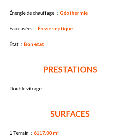
Énergie de chauffage
Géothermie
Eaux usées
Fosse septique
État
Bon état
PRESTATIONS
Double vitrage
SURFACES
1 Terrain
6117.00 m²