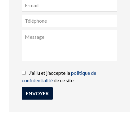
J’ai lu et j'accepte la
politique de
confidentialité
de ce site
ENVOYER