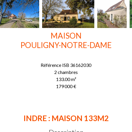
MAISON
POULIGNY-NOTRE-DAME
Référence
ISB 36162030
2 chambres
133.00
m²
179 000 €
INDRE : MAISON 133M2