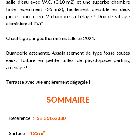
salle d'eau avec W.C. (3.10 m2) et une superbe chambre
faite récemment (36 m2), facilement divisible en deux
pièces pour créer 2 chambres à l'étage ! Double vitrage
aluminium et P.V.C.
Chauffage par géothermie installé en 2021.
Buanderie attenante. Assainissement de type fosse toutes
eaux. Toiture en petite tuiles de pays.Espace parking
aménagé !
Terrasse avec vue entièrement dégagée !
SOMMAIRE
Référence
ISB 36162030
Surface
133 m²