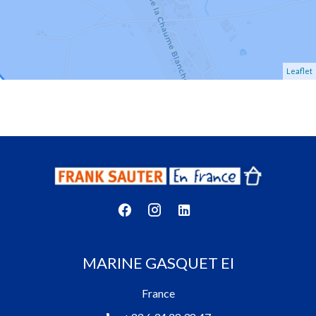
Leaflet
MARINE GASQUET EI
France