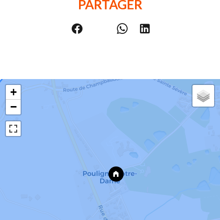
PARTAGER
+
−