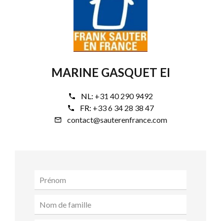
MARINE GASQUET EI
NL:
+31 40 290 9492
FR:
+33 6 34 28 38 47
contact@sauterenfrance.com