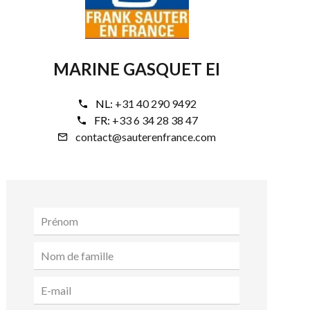
MARINE GASQUET EI
NL:
+31 40 290 9492
FR:
+33 6 34 28 38 47
contact@sauterenfrance.com