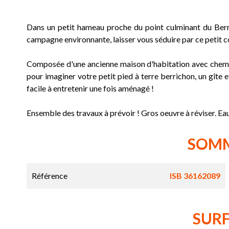
Dans un petit hameau proche du point culminant du Berry
campagne environnante, laisser vous séduire par ce petit c
Composée d'une ancienne maison d'habitation avec cheminé
pour imaginer votre petit pied à terre berrichon, un gîte 
facile à entretenir une fois aménagé !
Ensemble des travaux à prévoir ! Gros oeuvre à réviser. Eau 
SOM
Référence
ISB 36162089
SUR