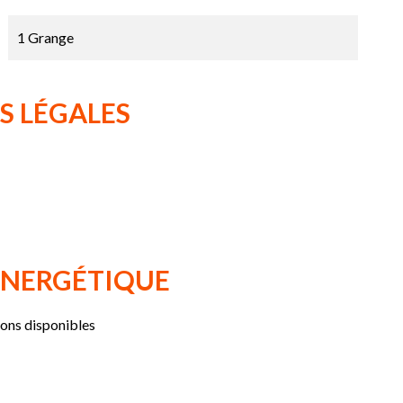
1 Grange
S LÉGALES
 ÉNERGÉTIQUE
ions disponibles