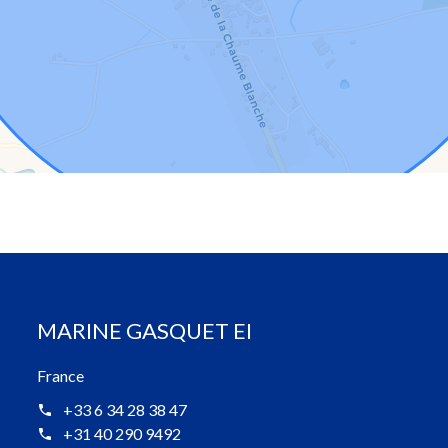
MARINE GASQUET EI
France
+33 6 34 28 38 47
+31 40 290 9492