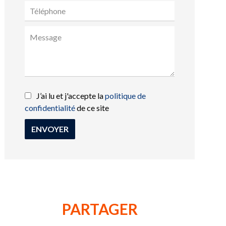
J’ai lu et j'accepte la
politique de
confidentialité
de ce site
ENVOYER
PARTAGER