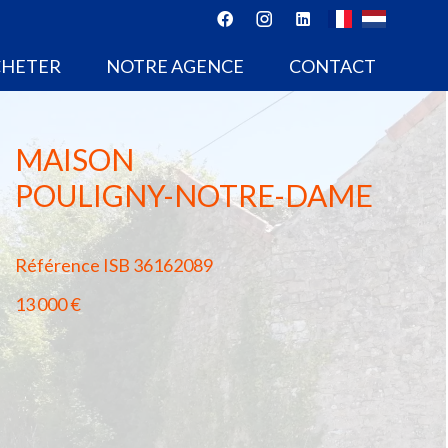
CHETER
NOTRE AGENCE
CONTACT
MAISON
POULIGNY-NOTRE-DAME
Référence
ISB 36162089
13 000 €