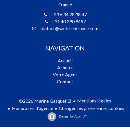
France
+33 6 34 28 38 47
+31 40 290 9492
contact@sauterenfrance.com
NAVIGATION
Accueil
Acheter
Votre Agent
Contact
Mentions légales
©2026 Marine Gasquet EI
Honoraires d'agence
Changer ses préférences cookies
Design by
Apimo™