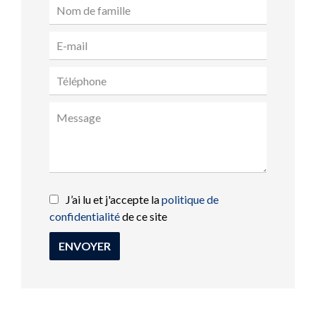
J’ai lu et j'accepte la
politique de
confidentialité
de ce site
ENVOYER