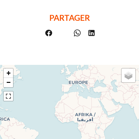
PARTAGER
+
−