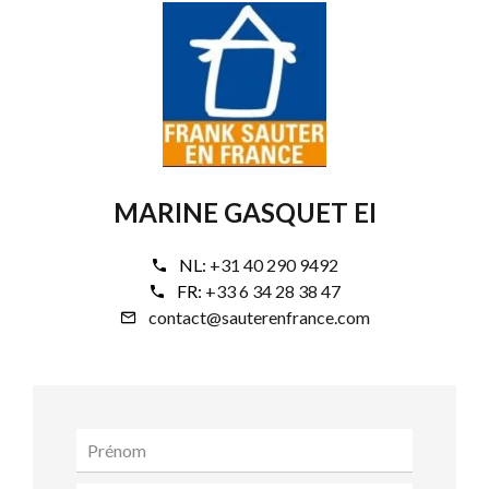
MARINE GASQUET EI
NL:
+31 40 290 9492
FR:
+33 6 34 28 38 47
contact@sauterenfrance.com