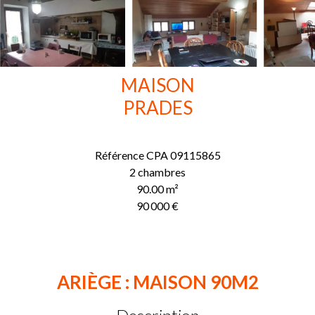
MAISON
PRADES
Référence
CPA 09115865
2 chambres
90.00
m²
90 000 €
ARIÈGE : MAISON 90M2