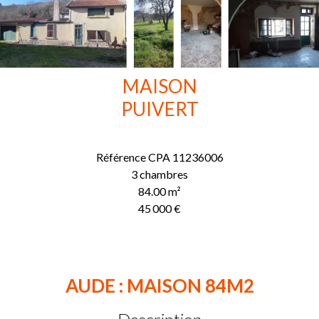
MAISON
PUIVERT
Référence
CPA 11236006
3 chambres
84.00
m²
45 000 €
AUDE : MAISON 84M2