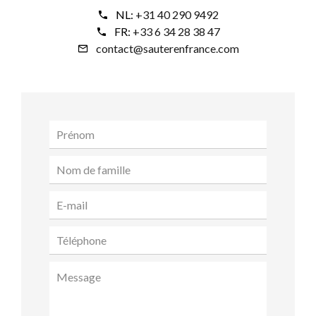
NL:
+31 40 290 9492
FR:
+33 6 34 28 38 47
contact@sauterenfrance.com