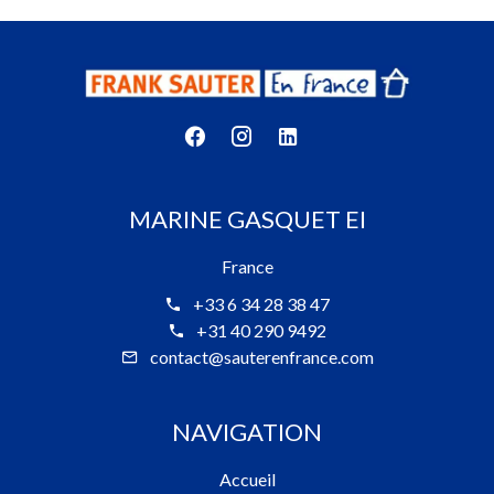
MARINE GASQUET EI
France
+33 6 34 28 38 47
+31 40 290 9492
contact@sauterenfrance.com
NAVIGATION
Accueil