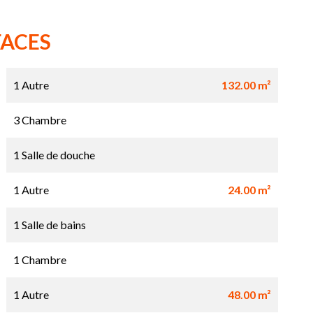
FACES
1 Autre
132.00 m²
3 Chambre
1 Salle de douche
1 Autre
24.00 m²
1 Salle de bains
1 Chambre
1 Autre
48.00 m²