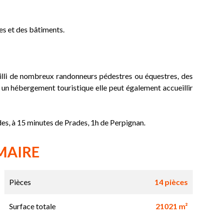
es et des bâtiments.
eilli de nombreux randonneurs pédestres ou équestres, des
 un hébergement touristique elle peut également accueillir
es, à 15 minutes de Prades, 1h de Perpignan.
MAIRE
Pièces
14 pièces
Surface totale
21021 m²