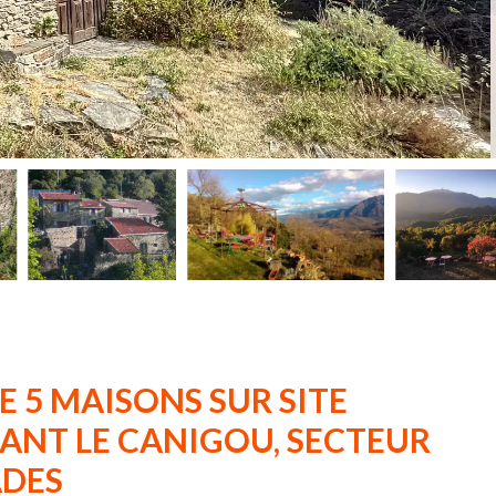
 5 MAISONS SUR SITE
ANT LE CANIGOU, SECTEUR
ADES