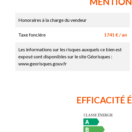
MENTION
Honoraires à la charge du vendeur
Taxe foncière
1741 € / an
Les informations sur les risques auxquels ce bien est
exposé sont disponibles sur le site Géorisques :
www.georisques.gouv.fr
EFFICACITÉ