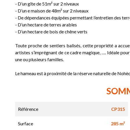
- D’un gîte de 51m² sur 2 niveaux
- D’un e maison de 48m² sur 2 niveaux
- De dépendances équipées permettant l’entretien des terr
- D’un hectare de terres arables
- D’un hectare de bois de chêne verts
Toute proche de sentiers balisés, cette propriété a accu
artistes s’imprégnant de ce cadre magique, …. Idéale pour
une ou plusieurs familles.
Le hameau est à proximité de la réserve naturelle de Nohèd
SOM
Référence
CP315
Surface
285 m²