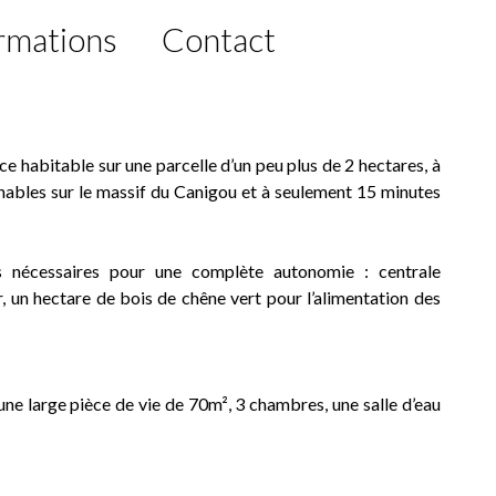
rmations
Contact
 habitable sur une parcelle d’un peu plus de 2 hectares, à
ables sur le massif du Canigou et à seulement 15 minutes
es nécessaires pour une complète autonomie : centrale
r, un hectare de bois de chêne vert pour l’alimentation des
une large pièce de vie de 70m², 3 chambres, une salle d’eau