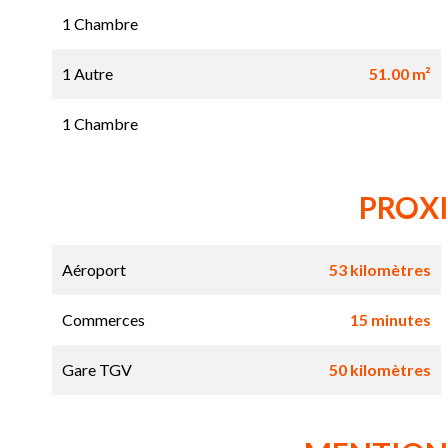
1 Chambre
1 Autre
51.00 m²
1 Chambre
PROX
Aéroport
53 kilomètres
Commerces
15 minutes
Gare TGV
50 kilomètres