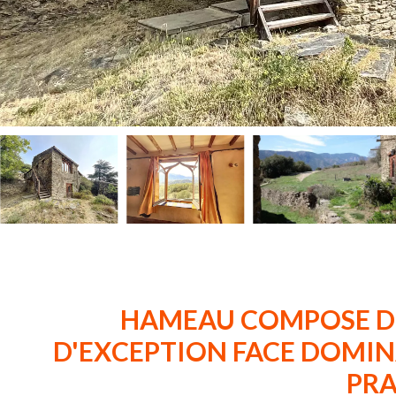
HAMEAU COMPOSE DE
D'EXCEPTION FACE DOMIN
PR