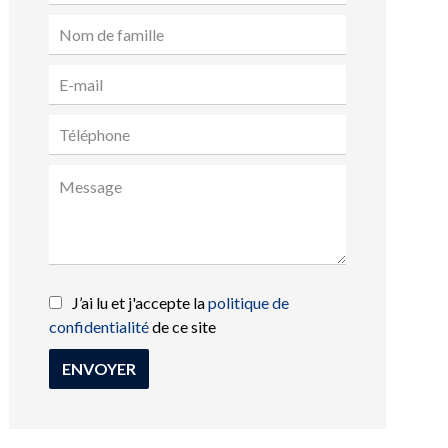
J’ai lu et j'accepte la
politique de
confidentialité
de ce site
ENVOYER