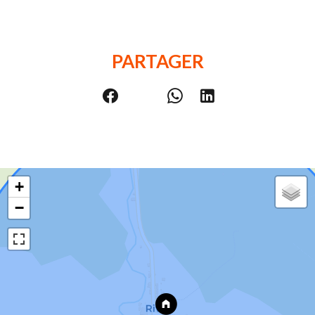
PARTAGER
+
−