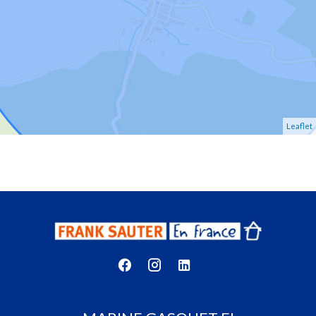
Leaflet