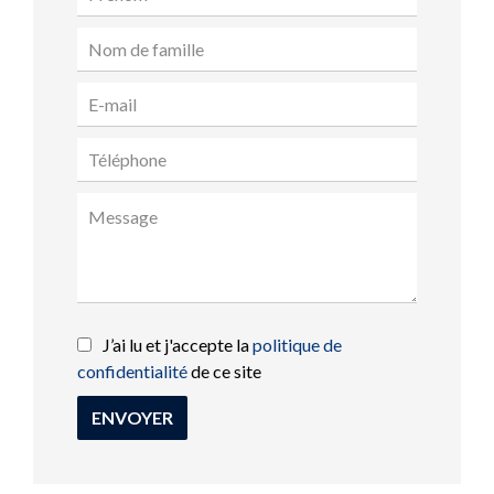
J’ai lu et j'accepte la
politique de
confidentialité
de ce site
ENVOYER