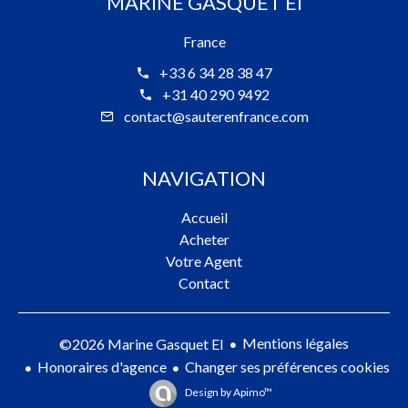
MARINE GASQUET EI
France
+33 6 34 28 38 47
+31 40 290 9492
contact@sauterenfrance.com
NAVIGATION
Accueil
Acheter
Votre Agent
Contact
Mentions légales
©2026 Marine Gasquet EI
Honoraires d'agence
Changer ses préférences cookies
Design by
Apimo™