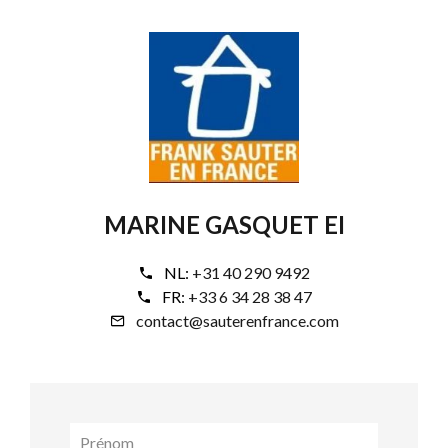
MARINE GASQUET EI
NL:
+31 40 290 9492
FR:
+33 6 34 28 38 47
contact@sauterenfrance.com