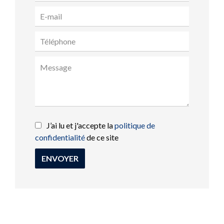
J’ai lu et j'accepte la
politique de
confidentialité
de ce site
ENVOYER