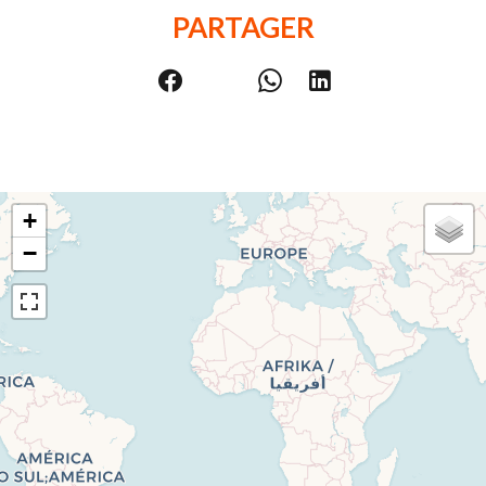
PARTAGER
+
−