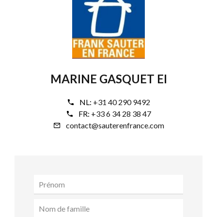
MARINE GASQUET EI
NL:
+31 40 290 9492
FR:
+33 6 34 28 38 47
contact@sauterenfrance.com