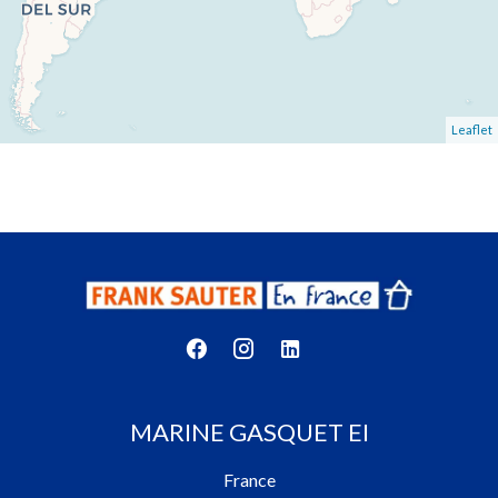
Leaflet
MARINE GASQUET EI
France