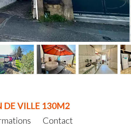
 DE VILLE 130M2
rmations
Contact