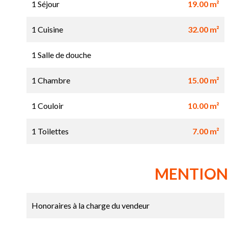
1 Séjour
19.00 m²
1 Cuisine
32.00 m²
1 Salle de douche
1 Chambre
15.00 m²
1 Couloir
10.00 m²
1 Toilettes
7.00 m²
MENTION
Honoraires à la charge du vendeur