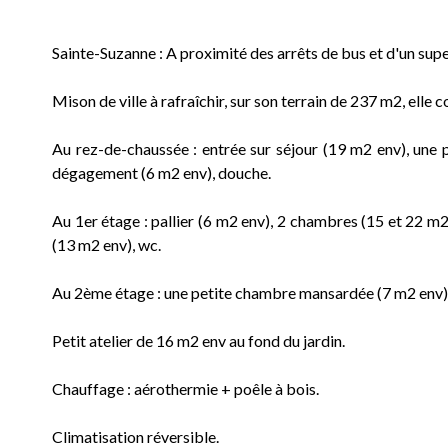
Sainte-Suzanne : A proximité des arrêts de bus et d'un su
Mison de ville à rafraîchir, sur son terrain de 237 m2, elle 
Au rez-de-chaussée : entrée sur séjour (19 m2 env), une p
dégagement (6 m2 env), douche.
Au 1er étage : pallier (6 m2 env), 2 chambres (15 et 22 m
(13 m2 env), wc.
Au 2ème étage : une petite chambre mansardée (7 m2 env)
Petit atelier de 16 m2 env au fond du jardin.
Chauffage : aérothermie + poêle à bois.
Climatisation réversible.