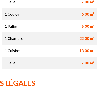
1 Salle
7.00 m²
1 Couloir
6.00 m²
1 Palier
6.00 m²
1 Chambre
22.00 m²
1 Cuisine
13.00 m²
1 Salle
7.00 m²
S LÉGALES