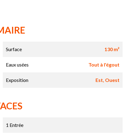
MAIRE
Surface
130 m²
Eaux usées
Tout à l'égout
Exposition
Est, Ouest
FACES
1 Entrée