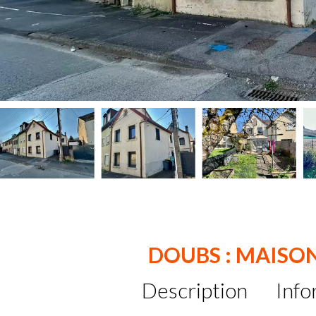
DOUBS : MAISON
Description
Info