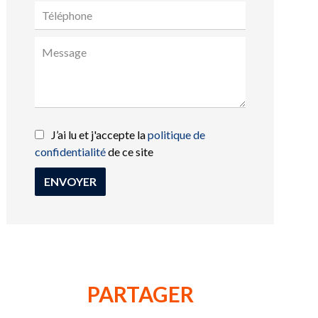
J’ai lu et j'accepte la
politique de
confidentialité
de ce site
ENVOYER
PARTAGER