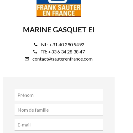
MARINE GASQUET EI
NL:
+31 40 290 9492
FR:
+33 6 34 28 38 47
contact@sauterenfrance.com