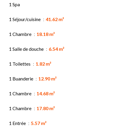
1 Spa
1 Séjour/cuisine
41.62 m²
1 Chambre
18.18 m²
1 Salle de douche
6.54 m²
1 Toilettes
1.82 m²
1 Buanderie
12.90 m²
1 Chambre
14.68 m²
1 Chambre
17.80 m²
1 Entrée
5.57 m²