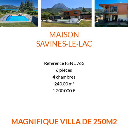
MAISON
SAVINES-LE-LAC
Référence
FSNL 763
6 pièces
4 chambres
240.00
m²
1 300 000 €
MAGNIFIQUE VILLA DE 250M2