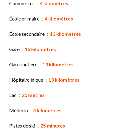
Commerces
4 kilomètres
École primaire
4 kilomètres
École secondaire
13 kilomètres
Gare
13 kilomètres
Gare routière
13 kilomètres
Hôpital/clinique
13 kilomètres
Lac
20 mètres
Médecin
4 kilomètres
Pistes de ski
25 minutes