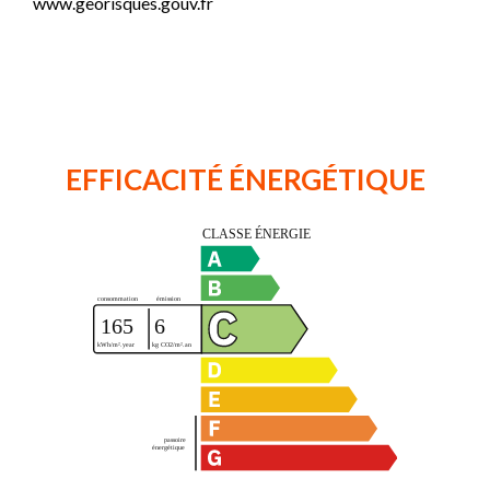
www.georisques.gouv.fr
EFFICACITÉ ÉNERGÉTIQUE