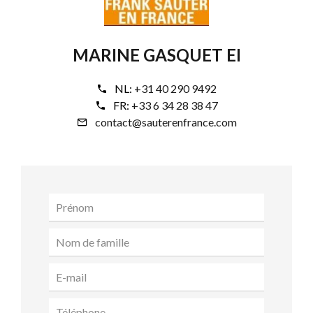
MARINE GASQUET EI
NL:
+31 40 290 9492
FR:
+33 6 34 28 38 47
contact@sauterenfrance.com