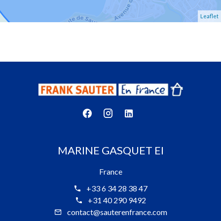
Leaflet
MARINE GASQUET EI
France
+33 6 34 28 38 47
+31 40 290 9492
contact@sauterenfrance.com