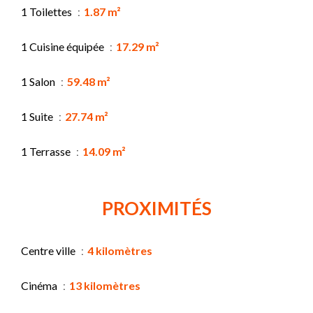
1 Toilettes
1.87 m²
1 Cuisine équipée
17.29 m²
1 Salon
59.48 m²
1 Suite
27.74 m²
1 Terrasse
14.09 m²
PROXIMITÉS
Centre ville
4 kilomètres
Cinéma
13 kilomètres