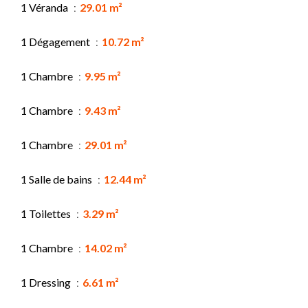
1 Véranda
29.01 m²
1 Dégagement
10.72 m²
1 Chambre
9.95 m²
1 Chambre
9.43 m²
1 Chambre
29.01 m²
1 Salle de bains
12.44 m²
1 Toilettes
3.29 m²
1 Chambre
14.02 m²
1 Dressing
6.61 m²