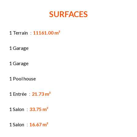
SURFACES
1 Terrain
11161.00 m²
1 Garage
1 Garage
1 Pool house
1 Entrée
21.73 m²
1 Salon
33.75 m²
1 Salon
16.67 m²