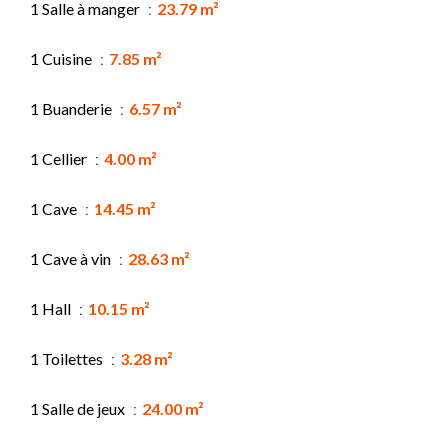
1 Salle à manger
23.79 m²
1 Cuisine
7.85 m²
1 Buanderie
6.57 m²
1 Cellier
4.00 m²
1 Cave
14.45 m²
1 Cave à vin
28.63 m²
1 Hall
10.15 m²
1 Toilettes
3.28 m²
1 Salle de jeux
24.00 m²