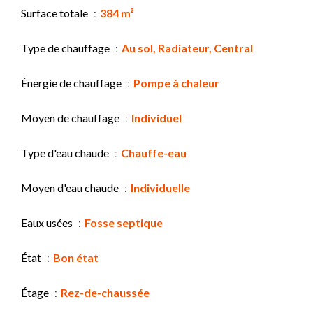
Surface totale
384 m²
Type de chauffage
Au sol, Radiateur, Central
Énergie de chauffage
Pompe à chaleur
Moyen de chauffage
Individuel
Type d'eau chaude
Chauffe-eau
Moyen d'eau chaude
Individuelle
Eaux usées
Fosse septique
État
Bon état
Étage
Rez-de-chaussée