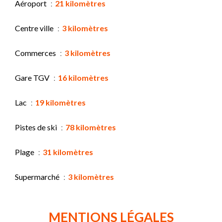
Aéroport
21 kilomètres
Centre ville
3 kilomètres
Commerces
3 kilomètres
Gare TGV
16 kilomètres
Lac
19 kilomètres
Pistes de ski
78 kilomètres
Plage
31 kilomètres
Supermarché
3 kilomètres
MENTIONS LÉGALES