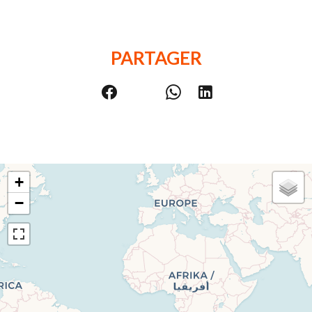
PARTAGER
+
−