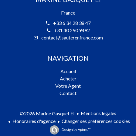
France
+33 6 34 28 38 47
+31 40 290 9492
contact@sauterenfrance.com
NAVIGATION
Accueil
Acheter
Votre Agent
Contact
Mentions légales
©2026 Marine Gasquet EI
Honoraires d'agence
Changer ses préférences cookies
Design by
Apimo™