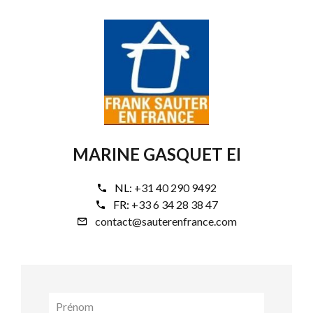
MARINE GASQUET EI
NL:
+31 40 290 9492
FR:
+33 6 34 28 38 47
contact@sauterenfrance.com