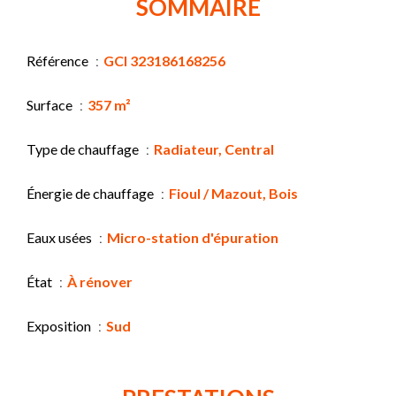
SOMMAIRE
Référence
GCI 323186168256
Surface
357 m²
Type de chauffage
Radiateur, Central
Énergie de chauffage
Fioul / Mazout, Bois
Eaux usées
Micro-station d'épuration
État
À rénover
Exposition
Sud