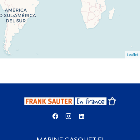
Leaflet
MARINE GASQUET EI