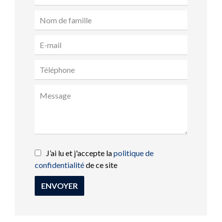
J’ai lu et j'accepte la
politique de
confidentialité
de ce site
ENVOYER