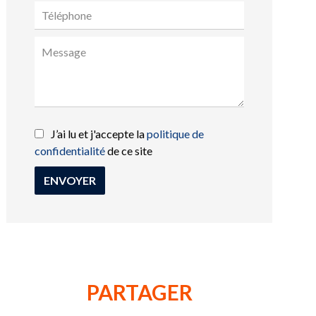
J’ai lu et j'accepte la
politique de
confidentialité
de ce site
ENVOYER
PARTAGER