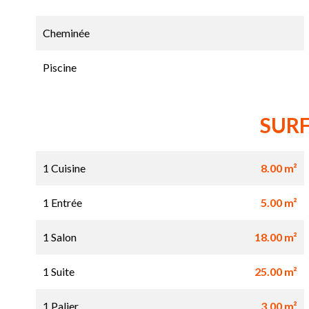
Cheminée
Piscine
SUR
1 Cuisine
8.00 m²
1 Entrée
5.00 m²
1 Salon
18.00 m²
1 Suite
25.00 m²
1 Palier
3.00 m²