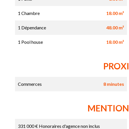
1 Chambre
18.00 m²
1 Dépendance
48.00 m²
1 Pool house
18.00 m²
PROX
Commerces
8 minutes
MENTION
331 000 € Honoraires d'agence non inclus