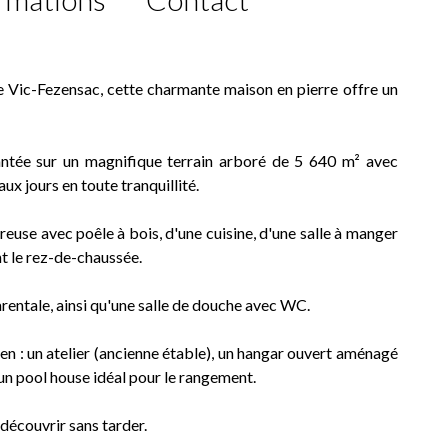
 Vic-Fezensac, cette charmante maison en pierre offre un
lantée sur un magnifique terrain arboré de 5 640 m² avec
ux jours en toute tranquillité.
euse avec poêle à bois, d'une cuisine, d'une salle à manger
t le rez-de-chaussée.
arentale, ainsi qu'une salle de douche avec WC.
ien : un atelier (ancienne étable), un hangar ouvert aménagé
'un pool house idéal pour le rangement.
découvrir sans tarder.