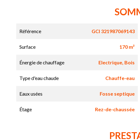
SOM
Référence
GCI 321987069143
Surface
170 m²
Énergie de chauffage
Electrique, Bois
Type d'eau chaude
Chauffe-eau
Eaux usées
Fosse septique
Étage
Rez-de-chaussée
PREST