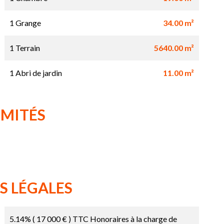
1 Grange
34.00 m²
1 Terrain
5640.00 m²
1 Abri de jardin
11.00 m²
IMITÉS
S LÉGALES
5.14% ( 17 000 € ) TTC Honoraires à la charge de