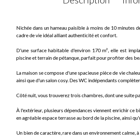
Nichée dans un hameau paisible à moins de 10 minutes de
cadre de vie idéal alliant authenticité et confort.
D'une surface habitable d'environ 170 m², elle est imp
piscine et terrain de pétanque, parfait pour profiter des bea
La maison se compose d'une spacieuse pièce de vie chaleur
ainsi que d'un salon cosy. Des WC indépendants complèten
Côté nuit, vous trouverez trois chambres, dont une suite p
À l'extérieur, plusieurs dépendances viennent enrichir ce b
en agréable espace terrasse au bord de la piscine, ainsi qu
Un bien de caractère, rare dans un environnement calme, à 