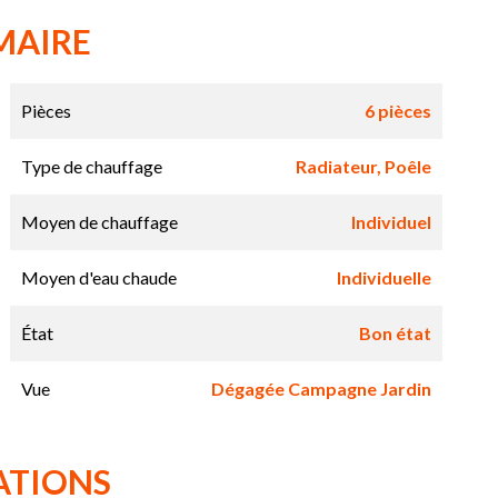
MAIRE
Pièces
6 pièces
Type de chauffage
Radiateur, Poêle
Moyen de chauffage
Individuel
Moyen d'eau chaude
Individuelle
État
Bon état
Vue
Dégagée Campagne Jardin
ATIONS