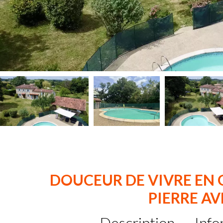
DOUCEUR DE VIVRE EN
PIERRE AV
Description
Info