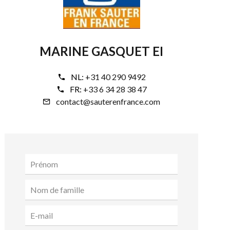
MARINE GASQUET EI
NL:
+31 40 290 9492
FR:
+33 6 34 28 38 47
contact@sauterenfrance.com