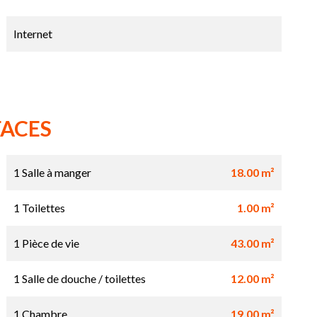
Internet
FACES
1 Salle à manger
18.00 m²
1 Toilettes
1.00 m²
1 Pièce de vie
43.00 m²
1 Salle de douche / toilettes
12.00 m²
1 Chambre
19.00 m²