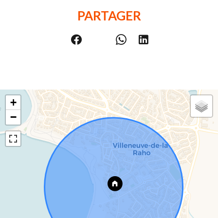
PARTAGER
+
−