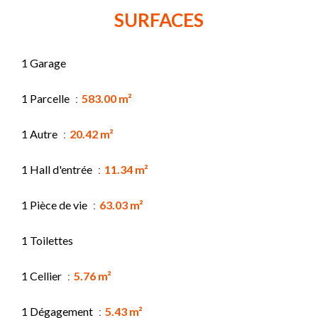
SURFACES
1 Garage
1 Parcelle
583.00 m²
1 Autre
20.42 m²
1 Hall d'entrée
11.34 m²
1 Pièce de vie
63.03 m²
1 Toilettes
1 Cellier
5.76 m²
1 Dégagement
5.43 m²