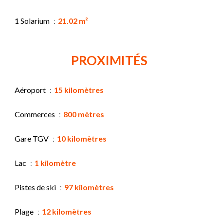
1 Solarium
21.02 m²
PROXIMITÉS
Aéroport
15 kilomètres
Commerces
800 mètres
Gare TGV
10 kilomètres
Lac
1 kilomètre
Pistes de ski
97 kilomètres
Plage
12 kilomètres