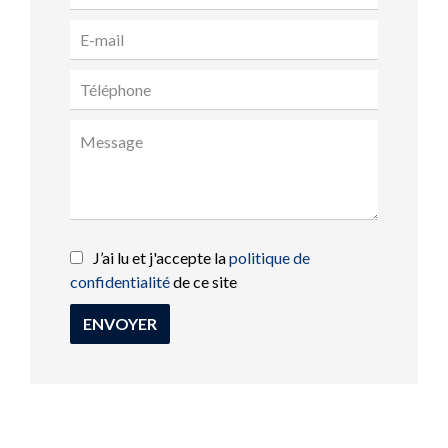
J’ai lu et j'accepte la
politique de
confidentialité
de ce site
ENVOYER