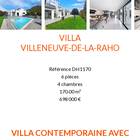
VILLA
VILLENEUVE-DE-LA-RAHO
Référence
DH1170
6 pièces
4 chambres
170.00
m²
698 000 €
VILLA CONTEMPORAINE AVEC