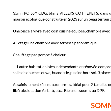
35mn ROISSY CDG, 6kms VILLERS COTTERETS, dans un agré
maison écologique construite en 2023 sur un beau terrain 
Une pièce à vivre avec coin cuisine équipée, chambre avec 
A l'étage une chambre avec terrasse panoramique.
Chauffage par pompe à chaleur
+ 1 autre habitation bien indépendante et rénovée compren
salle de douches et wc, buanderie, piscine hors sol. 3 plac
Assainissement récent aux normes. Idéal pour 2 familles o
libérale, location Airbnb, etc... Bien non soumis au DPE.
SOM