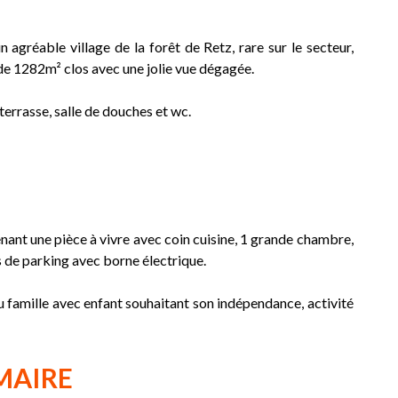
able village de la forêt de Retz, rare sur le secteur,
de 1282m² clos avec une jolie vue dégagée.
terrasse, salle de douches et wc.
ant une pièce à vivre avec coin cuisine, 1 grande chambre,
es de parking avec borne électrique.
u famille avec enfant souhaitant son indépendance, activité
MAIRE