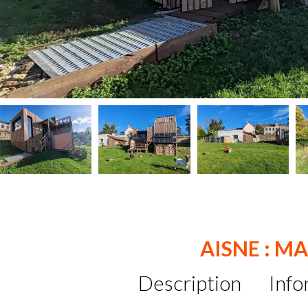
AISNE : M
Description
Info