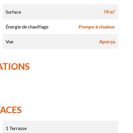
Surface
79 m²
Énergie de chauffage
Pompe à chaleur
Vue
Aperçu
ATIONS
FACES
1 Terrasse