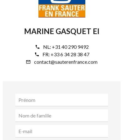
MARINE GASQUET EI
NL:
+31 40 290 9492
FR:
+33 6 34 28 38 47
contact@sauterenfrance.com