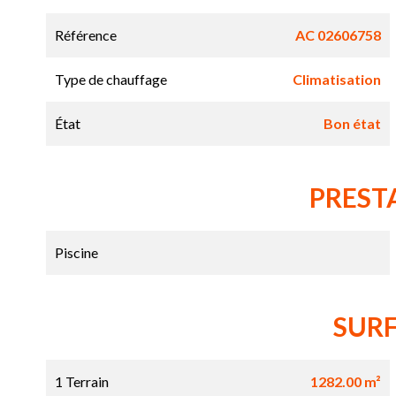
Référence
AC 02606758
Type de chauffage
Climatisation
État
Bon état
PREST
Piscine
SUR
1 Terrain
1282.00 m²