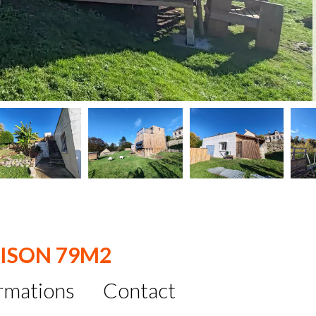
AISON 79M2
rmations
Contact