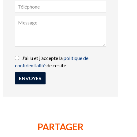
J’ai lu et j'accepte la
politique de
confidentialité
de ce site
ENVOYER
PARTAGER