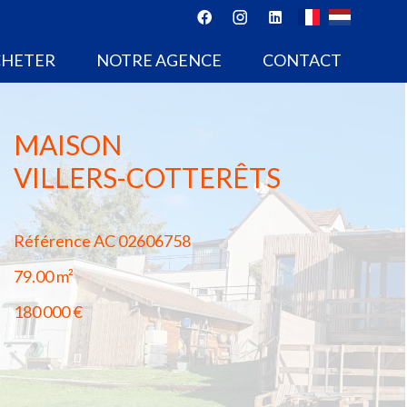
CHETER
NOTRE AGENCE
CONTACT
MAISON
VILLERS-COTTERÊTS
Référence
AC 02606758
79.00
m²
180 000 €