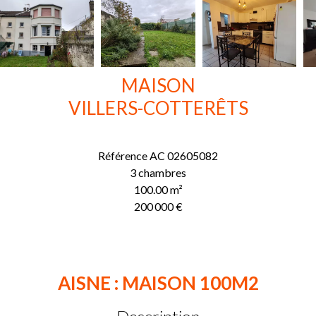
MAISON
VILLERS-COTTERÊTS
Référence
AC 02605082
3 chambres
100.00
m²
200 000 €
AISNE : MAISON 100M2