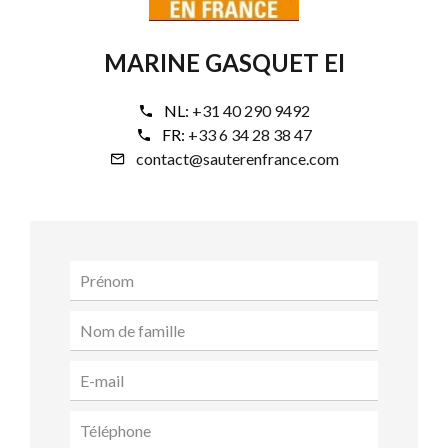
MARINE GASQUET EI
NL:
+31 40 290 9492
FR:
+33 6 34 28 38 47
contact@sauterenfrance.com