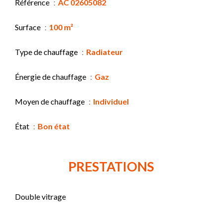
Référence
AC 02605082
Surface
100 m²
Type de chauffage
Radiateur
Énergie de chauffage
Gaz
Moyen de chauffage
Individuel
État
Bon état
PRESTATIONS
Double vitrage