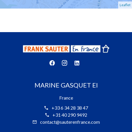
Leaflet
MARINE GASQUET EI
France
+33 6 34 28 38 47
+31 40 290 9492
contact@sauterenfrance.com