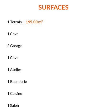
SURFACES
1 Terrain
195.00 m²
1 Cave
2 Garage
1 Cave
1 Atelier
1 Buanderie
1 Cuisine
1 Salon