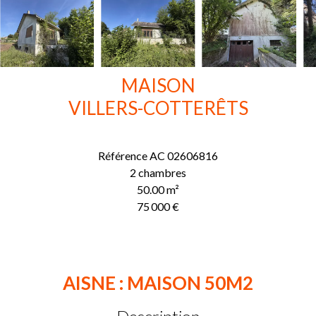
MAISON
VILLERS-COTTERÊTS
Référence
AC 02606816
2 chambres
50.00
m²
75 000 €
AISNE : MAISON 50M2