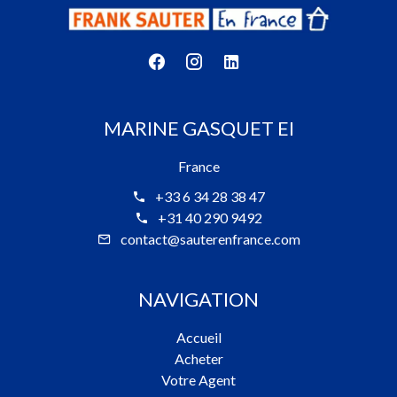
MARINE GASQUET EI
France
+33 6 34 28 38 47
+31 40 290 9492
contact@sauterenfrance.com
NAVIGATION
Accueil
Acheter
Votre Agent