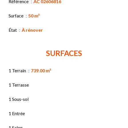
Référence
AC 02606816
Surface
50 m²
État
À rénover
SURFACES
1 Terrain
739.00 m²
1 Terrasse
1 Sous-sol
1 Entrée
1 Salon