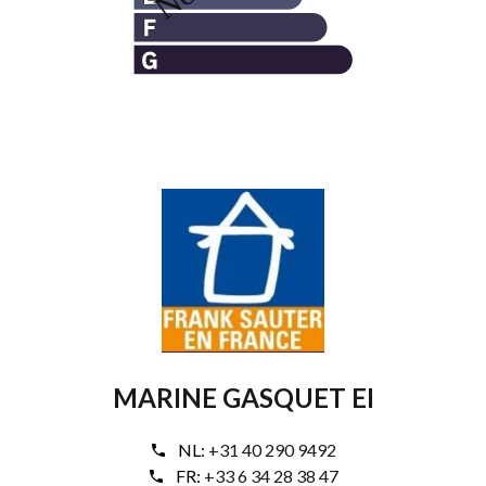
MARINE GASQUET EI
NL:
+31 40 290 9492
FR:
+33 6 34 28 38 47