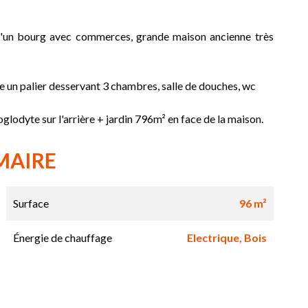
n bourg avec commerces, grande maison ancienne très
ge un palier desservant 3 chambres, salle de douches, wc
glodyte sur l'arrière + jardin 796m² en face de la maison.
MAIRE
Surface
96 m²
Énergie de chauffage
Electrique, Bois