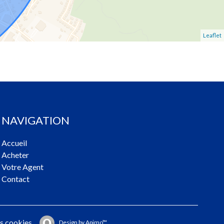
Leaflet
NAVIGATION
Accueil
Acheter
Votre Agent
Contact
s cookies
Design by
Apimo™