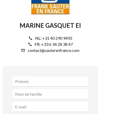
MARINE GASQUET EI
NL:
+31 40 290 9492
FR:
+33 6 34 28 38 47
contact@sauterenfrance.com