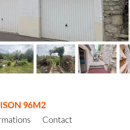
AISON 96M2
rmations
Contact