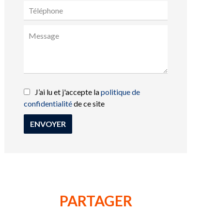
J’ai lu et j'accepte la
politique de
confidentialité
de ce site
ENVOYER
PARTAGER