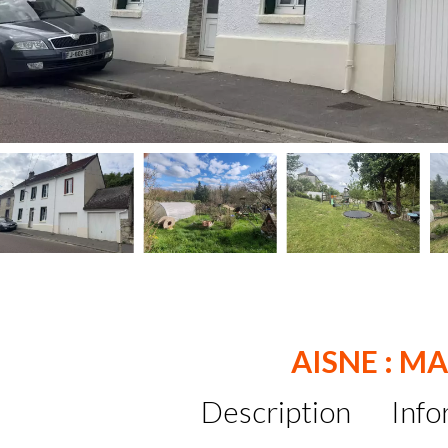
AISNE : M
Description
Info