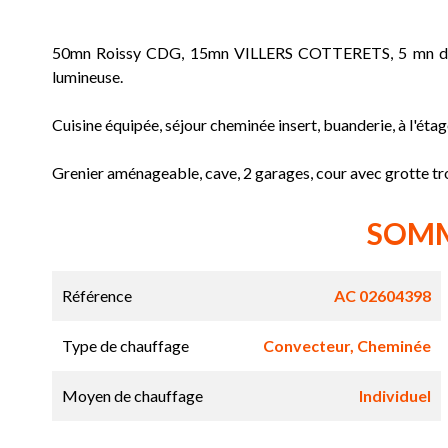
50mn Roissy CDG, 15mn VILLERS COTTERETS, 5 mn d'u
lumineuse.
Cuisine équipée, séjour cheminée insert, buanderie, à l'éta
Grenier aménageable, cave, 2 garages, cour avec grotte tro
SOM
Référence
AC 02604398
Type de chauffage
Convecteur, Cheminée
Moyen de chauffage
Individuel