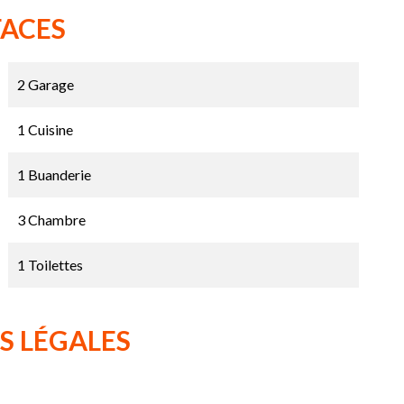
FACES
2 Garage
1 Cuisine
1 Buanderie
3 Chambre
1 Toilettes
S LÉGALES