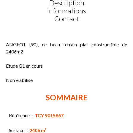
Description
Informations
Contact
ANGEOT (90), ce beau terrain plat constructible de
2406m2
Etude G1 en cours
Non viabilisé
SOMMAIRE
Référence
TCY 9015867
Surface
2406 m²