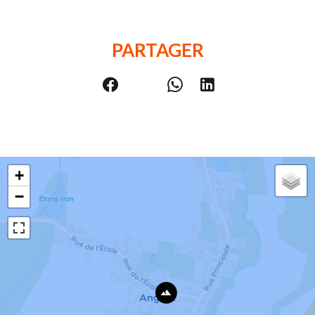
PARTAGER
+
−