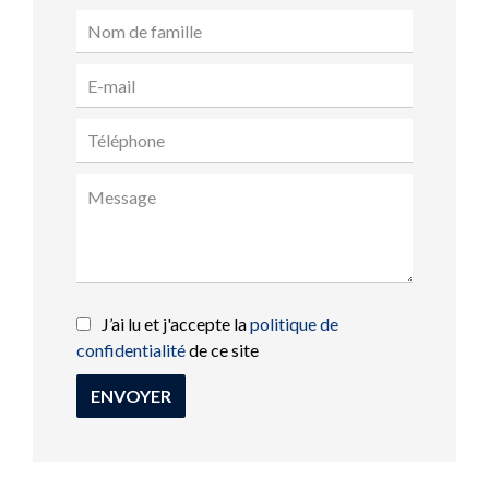
J’ai lu et j'accepte la
politique de
confidentialité
de ce site
ENVOYER