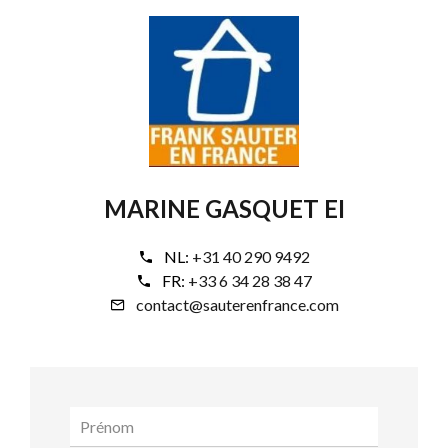
MARINE GASQUET EI
NL:
+31 40 290 9492
FR:
+33 6 34 28 38 47
contact@sauterenfrance.com