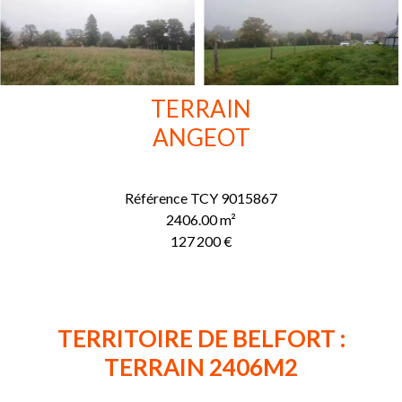
TERRAIN
ANGEOT
Référence
TCY 9015867
2406.00
m²
127 200 €
TERRITOIRE DE BELFORT :
TERRAIN 2406M2