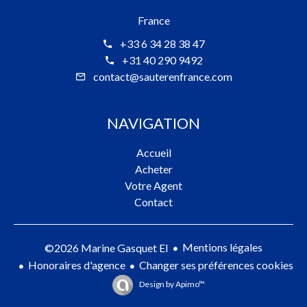
France
+33 6 34 28 38 47
+31 40 290 9492
contact@sauterenfrance.com
NAVIGATION
Accueil
Acheter
Votre Agent
Contact
Mentions légales
©2026 Marine Gasquet EI
Honoraires d'agence
Changer ses préférences cookies
Design by
Apimo™