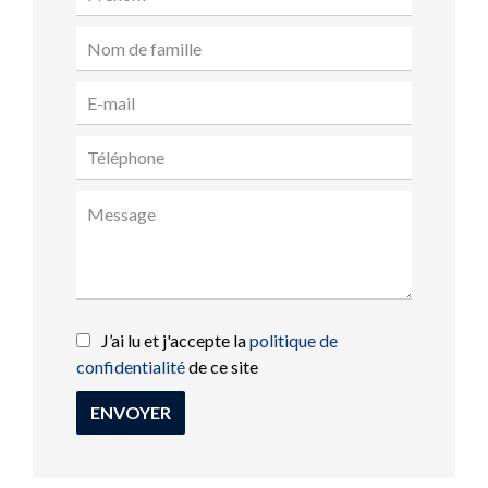
J’ai lu et j'accepte la
politique de
confidentialité
de ce site
ENVOYER