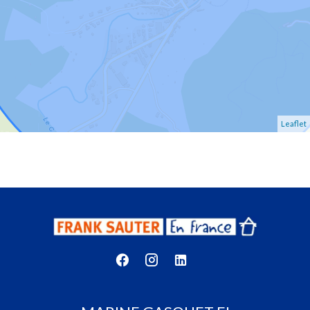
Leaflet