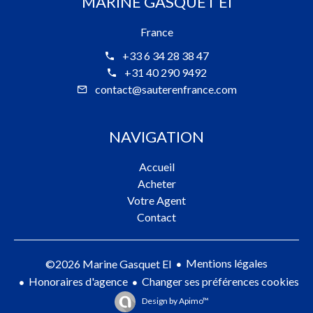
MARINE GASQUET EI
France
+33 6 34 28 38 47
+31 40 290 9492
contact@sauterenfrance.com
NAVIGATION
Accueil
Acheter
Votre Agent
Contact
Mentions légales
©2026 Marine Gasquet EI
Honoraires d'agence
Changer ses préférences cookies
Design by
Apimo™