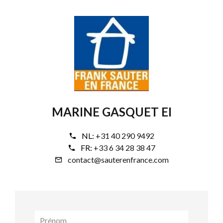
MARINE GASQUET EI
NL:
+31 40 290 9492
FR:
+33 6 34 28 38 47
contact@sauterenfrance.com