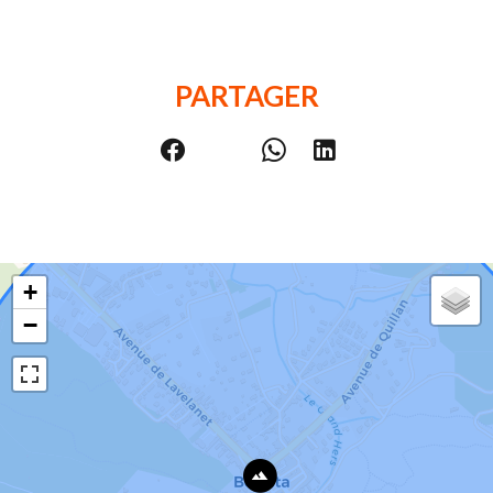
PARTAGER
+
−