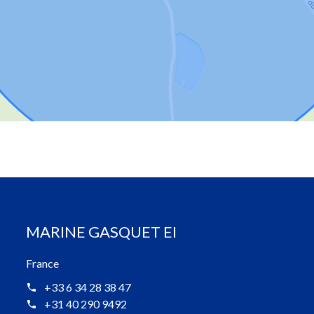
MARINE GASQUET EI
France
+33 6 34 28 38 47
+31 40 290 9492