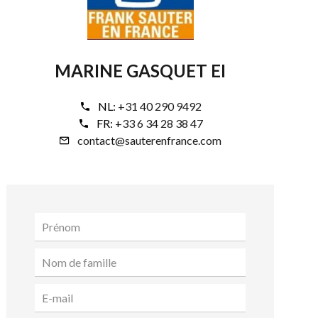
MARINE GASQUET EI
NL:
+31 40 290 9492
FR:
+33 6 34 28 38 47
contact@sauterenfrance.com