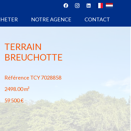
CHETER
NOTRE AGENCE
CONTACT
TERRAIN
BREUCHOTTE
Référence
TCY 7028858
2498.00
m²
59 500 €