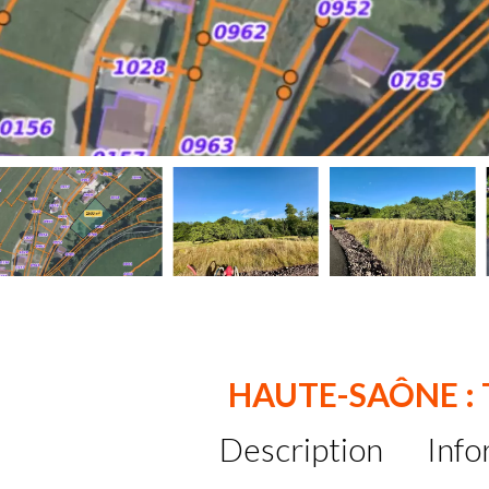
HAUTE-SAÔNE :
Description
Info