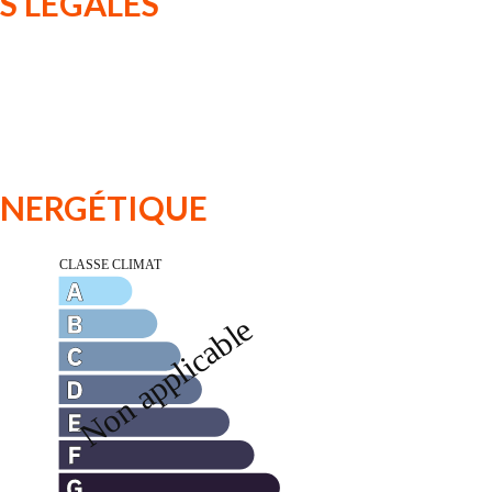
S LÉGALES
 ÉNERGÉTIQUE