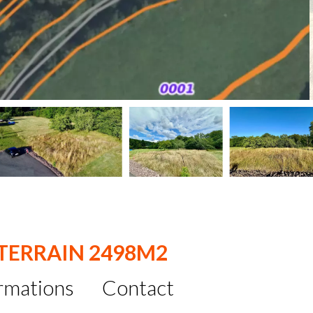
 TERRAIN 2498M2
rmations
Contact