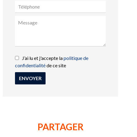
J’ai lu et j'accepte la
politique de
confidentialité
de ce site
ENVOYER
PARTAGER