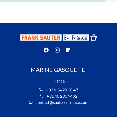
MARINE GASQUET EI
France
+33 6 34 28 38 47
+31 40 290 9492
contact@sauterenfrance.com