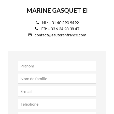
MARINE GASQUET EI
NL:
+31 40 290 9492
FR:
+33 6 34 28 38 47
contact@sauterenfrance.com