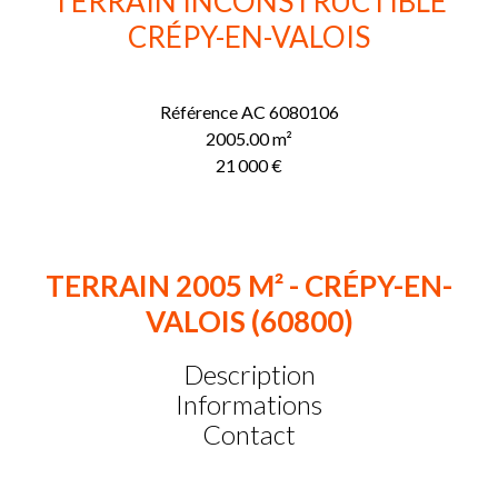
TERRAIN INCONSTRUCTIBLE
CRÉPY-EN-VALOIS
Référence
AC 6080106
2005.00
m²
21 000 €
TERRAIN 2005 M² - CRÉPY-EN-
VALOIS (60800)
Description
Informations
Contact