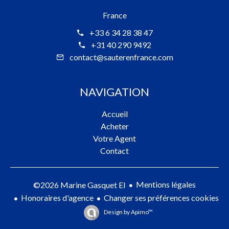
France
+33 6 34 28 38 47
+31 40 290 9492
contact@sauterenfrance.com
NAVIGATION
Accueil
Acheter
Votre Agent
Contact
Mentions légales
©2026 Marine Gasquet EI
Honoraires d'agence
Changer ses préférences cookies
Design by
Apimo™