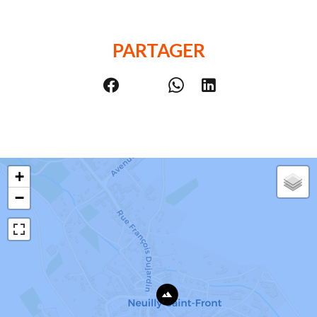
PARTAGER
+
−