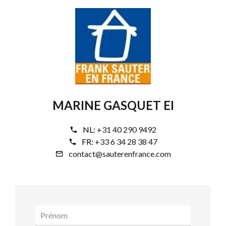
MARINE GASQUET EI
NL:
+31 40 290 9492
FR:
+33 6 34 28 38 47
contact@sauterenfrance.com