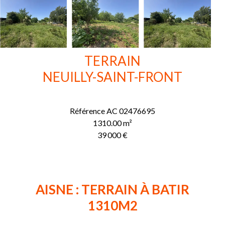
TERRAIN
NEUILLY-SAINT-FRONT
Référence
AC 02476695
1310.00
m²
39 000 €
AISNE : TERRAIN À BATIR
1310M2