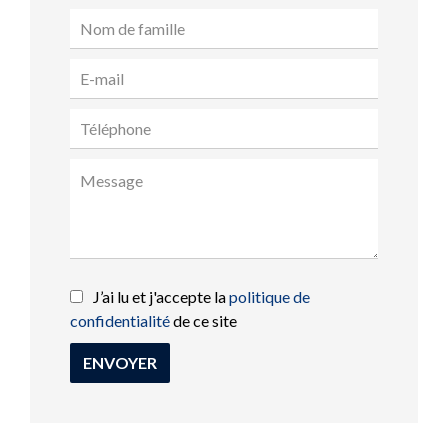
J’ai lu et j'accepte la
politique de
confidentialité
de ce site
ENVOYER