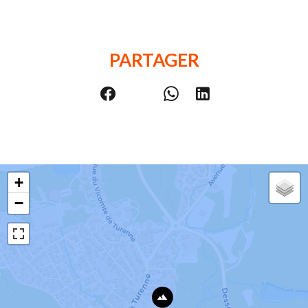
PARTAGER
+
−