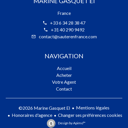
MARINE GASQUET EI
France
+33 6 34 28 38 47
+31 40 290 9492
contact@sauterenfrance.com
NAVIGATION
Accueil
Acheter
Votre Agent
Contact
Mentions légales
©2026 Marine Gasquet EI
Honoraires d'agence
Changer ses préférences cookies
Design by
Apimo™