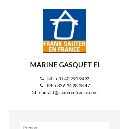
MARINE GASQUET EI
NL:
+31 40 290 9492
FR:
+33 6 34 28 38 47
contact@sauterenfrance.com