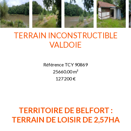
TERRAIN INCONSTRUCTIBLE
VALDOIE
Référence
TCY 90869
25660.00
m²
127 200 €
TERRITOIRE DE BELFORT :
TERRAIN DE LOISIR DE 2,57HA