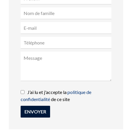
J’ai lu et j'accepte la
politique de
confidentialité
de ce site
ENVOYER