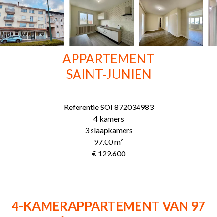
APPARTEMENT
SAINT-JUNIEN
Referentie
SOI 872034983
4 kamers
3 slaapkamers
97.00
m²
€ 129.600
4-KAMERAPPARTEMENT VAN 97