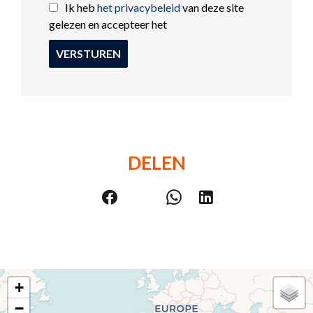
Ik heb
het privacybeleid
van deze site
gelezen en accepteer het
VERSTUREN
DELEN
+
−