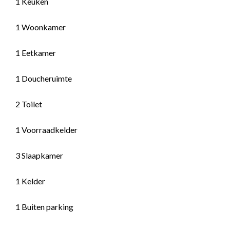
1 Keuken
1 Woonkamer
1 Eetkamer
1 Doucheruimte
2 Toilet
1 Voorraadkelder
3 Slaapkamer
1 Kelder
1 Buiten parking