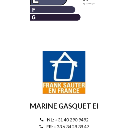
MARINE GASQUET EI
NL:
+31 40 290 9492
FR:
+33 6 34 28 38 47