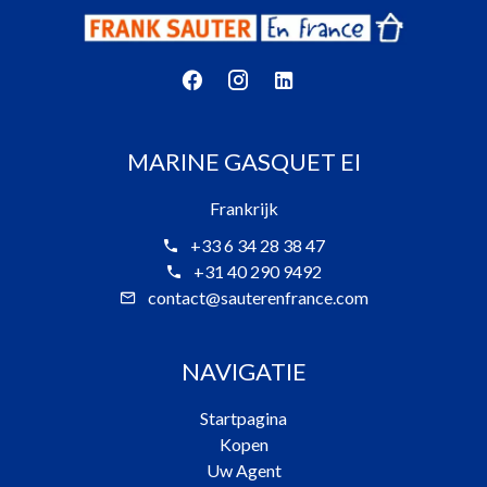
MARINE GASQUET EI
Frankrijk
+33 6 34 28 38 47
+31 40 290 9492
contact@sauterenfrance.com
NAVIGATIE
Startpagina
Kopen
Uw Agent