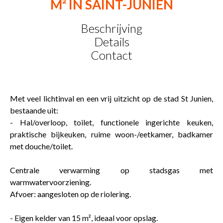
M² IN SAINT-JUNIEN
Beschrijving
Details
Contact
Met veel lichtinval en een vrij uitzicht op de stad St Junien,
bestaande uit:
- Hal/overloop, toilet, functionele ingerichte keuken,
praktische bijkeuken, ruime woon-/eetkamer, badkamer
met douche/toilet.
Centrale verwarming op stadsgas met
warmwatervoorziening.
Afvoer: aangesloten op de riolering.
- Eigen kelder van 15 m², ideaal voor opslag.