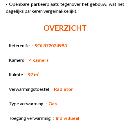
- Openbare parkeerplaats tegenover het gebouw, wat het
dagelijks parkeren vergemakkelijkt.
OVERZICHT
Referentie
SOI 872034983
Kamers
4 kamers
Ruimte
97 m²
Verwarmingstoestel
Radiator
Type verwarming
Gas
Toegang verwarming
Individueel