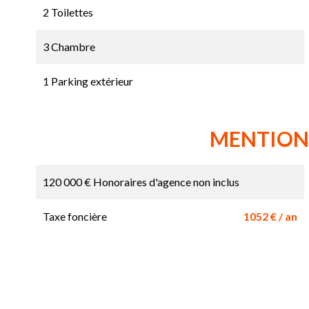
2 Toilettes
3 Chambre
1 Parking extérieur
MENTION
120 000 € Honoraires d'agence non inclus
Taxe foncière
1052 € / an