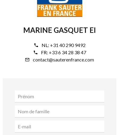
MARINE GASQUET EI
NL:
+31 40 290 9492
FR:
+33 6 34 28 38 47
contact@sauterenfrance.com