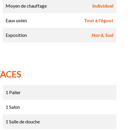
Moyen de chauffage
Individuel
Eaux usées
Tout à l'égout
Exposition
Nord, Sud
FACES
1 Palier
1 Salon
1 Salle de douche