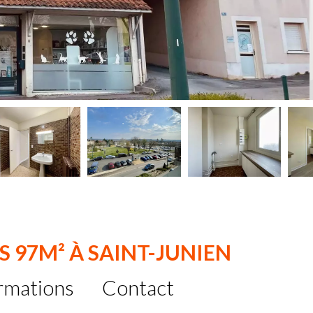
S 97M² À SAINT-JUNIEN
rmations
Contact