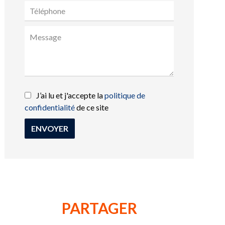
J’ai lu et j'accepte la
politique de
confidentialité
de ce site
ENVOYER
PARTAGER