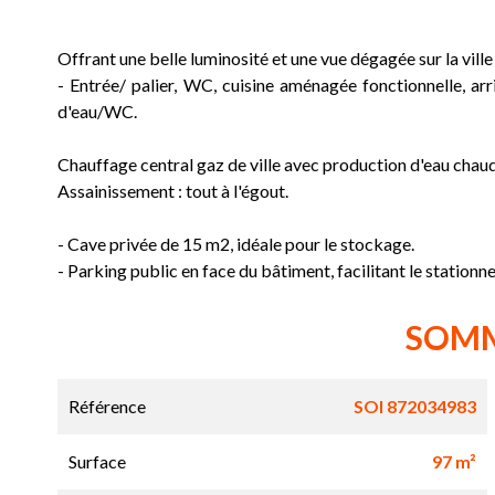
Offrant une belle luminosité et une vue dégagée sur la ville
- Entrée/ palier, WC, cuisine aménagée fonctionnelle, arri
d'eau/WC.
Chauffage central gaz de ville avec production d'eau chaud
Assainissement : tout à l'égout.
- Cave privée de 15 m2, idéale pour le stockage.
- Parking public en face du bâtiment, facilitant le station
SOM
Référence
SOI 872034983
Surface
97 m²