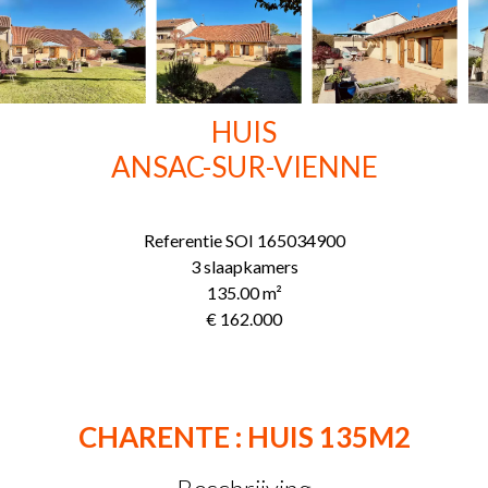
HUIS
ANSAC-SUR-VIENNE
Referentie
SOI 165034900
3 slaapkamers
135.00
m²
€ 162.000
CHARENTE : HUIS 135M2