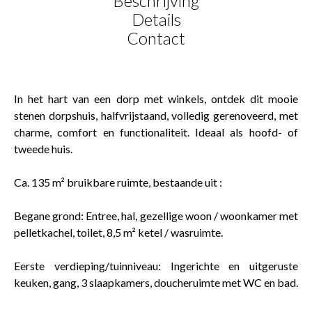
Beschrijving
Details
Contact
In het hart van een dorp met winkels, ontdek dit mooie
stenen dorpshuis, halfvrijstaand, volledig gerenoveerd, met
charme, comfort en functionaliteit. Ideaal als hoofd- of
tweede huis.
Ca. 135 m² bruikbare ruimte, bestaande uit :
Begane grond: Entree, hal, gezellige woon / woonkamer met
pelletkachel, toilet, 8,5 m² ketel / wasruimte.
Eerste verdieping/tuinniveau: Ingerichte en uitgeruste
keuken, gang, 3 slaapkamers, doucheruimte met WC en bad.