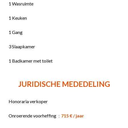
1 Wasruimte
1 Keuken
1 Gang
3 Slaapkamer
1 Badkamer met toilet
JURIDISCHE MEDEDELING
Honoraria verkoper
Onroerende voorheffing
715 € / jaar