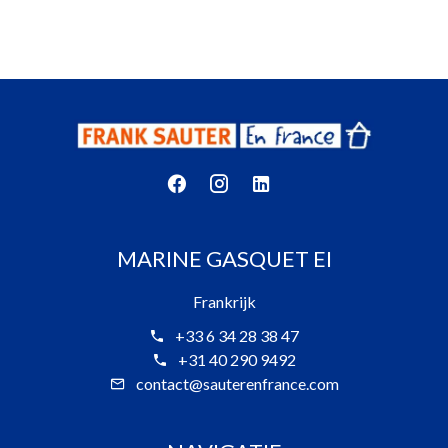
MARINE GASQUET EI
Frankrijk
+33 6 34 28 38 47
+31 40 290 9492
contact@sauterenfrance.com