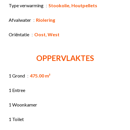
Type verwarming
Stookolie, Houtpellets
Afvalwater
Riolering
Oriëntatie
Oost, West
OPPERVLAKTES
1 Grond
475.00 m²
1 Entree
1 Woonkamer
1 Toilet