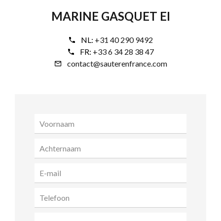
MARINE GASQUET EI
NL:
+31 40 290 9492
FR:
+33 6 34 28 38 47
contact@sauterenfrance.com