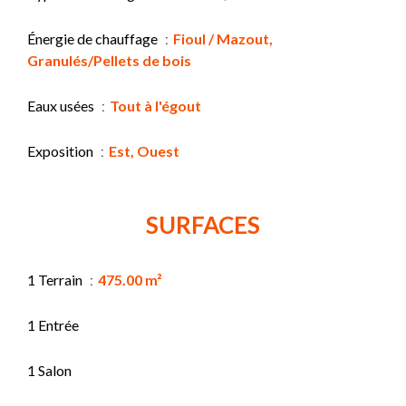
Énergie de chauffage
Fioul / Mazout,
Granulés/Pellets de bois
Eaux usées
Tout à l'égout
Exposition
Est, Ouest
SURFACES
1 Terrain
475.00 m²
1 Entrée
1 Salon