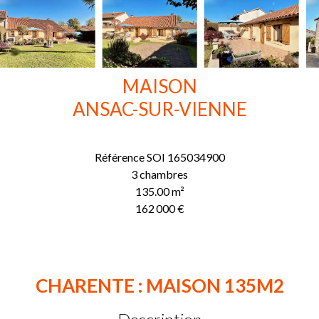
MAISON
ANSAC-SUR-VIENNE
Référence
SOI 165034900
3 chambres
135.00
m²
162 000 €
CHARENTE : MAISON 135M2