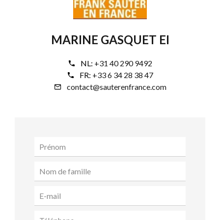
MARINE GASQUET EI
NL:
+31 40 290 9492
FR:
+33 6 34 28 38 47
contact@sauterenfrance.com