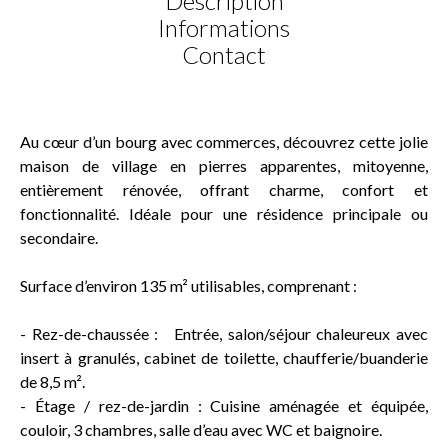
Description
Informations
Contact
Au cœur d’un bourg avec commerces, découvrez cette jolie
maison de village en pierres apparentes, mitoyenne,
entièrement rénovée, offrant charme, confort et
fonctionnalité. Idéale pour une résidence principale ou
secondaire.
Surface d’environ 135 m² utilisables, comprenant :
- Rez-de-chaussée : Entrée, salon/séjour chaleureux avec
insert à granulés, cabinet de toilette, chaufferie/buanderie
de 8,5 m².
- Étage / rez-de-jardin : Cuisine aménagée et équipée,
couloir, 3 chambres, salle d’eau avec WC et baignoire.