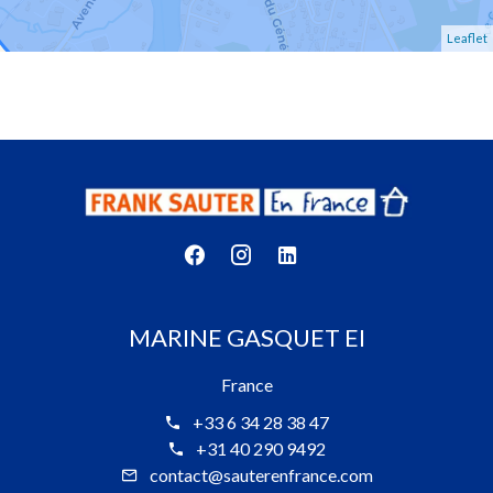
Leaflet
MARINE GASQUET EI
France
+33 6 34 28 38 47
+31 40 290 9492
contact@sauterenfrance.com