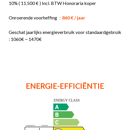
10% ( 11.500 € ) Incl. BTW Honoraria koper
Onroerende voorheffing
860 € / jaar
Geschat jaarlijks energieverbruik voor standaardgebruik
: 1060€ ~ 1470€
ENERGIE-EFFICIËNTIE