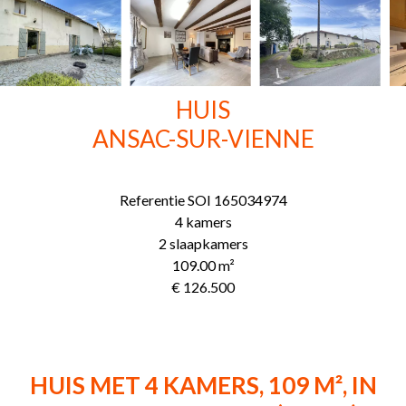
HUIS
ANSAC-SUR-VIENNE
Referentie
SOI 165034974
4 kamers
2 slaapkamers
109.00
m²
€ 126.500
HUIS MET 4 KAMERS, 109 M², IN