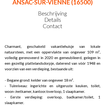
ANSAC-SUR-VIENNE (16500)
Beschrijving
Details
Contact
Charmant, geschakeld vakantiehuisje van lokale
natuursteen, met een oppervlakte van ongeveer 109 m²,
volledig gerenoveerd in 2020 en gemeubileerd, gelegen in
een gezellig plattelandsdorpje, daterend van vóór 1948 en
voorzien van een verdieping, bestaande uit:
- Begane grond: kelder van ongeveer 18 m².
- Tuinniveau: ingerichte en uitgeruste keuken, toilet,
woon-/eetkamer, kantoor/overloop, 1 slaapkamer.
- Eerste verdieping: overloop, badkamer/toilet, 1
slaapkamer.