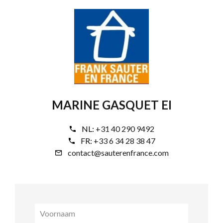
MARINE GASQUET EI
NL:
+31 40 290 9492
FR:
+33 6 34 28 38 47
contact@sauterenfrance.com