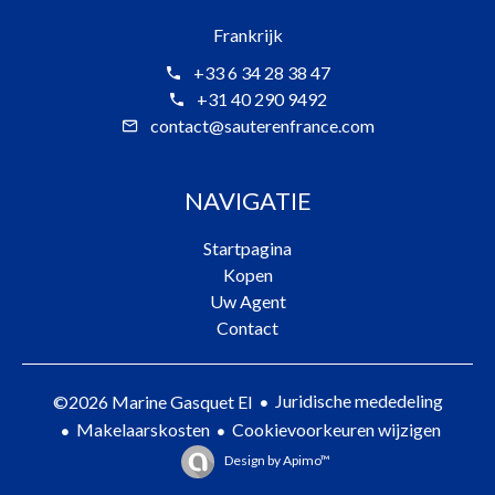
Frankrijk
+33 6 34 28 38 47
+31 40 290 9492
contact@sauterenfrance.com
NAVIGATIE
Startpagina
Kopen
Uw Agent
Contact
Juridische mededeling
©2026 Marine Gasquet EI
Makelaarskosten
Cookievoorkeuren wijzigen
Design by
Apimo™