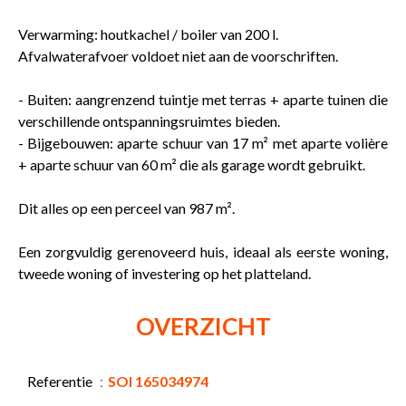
Verwarming: houtkachel / boiler van 200 l.
Afvalwaterafvoer voldoet niet aan de voorschriften.
- Buiten: aangrenzend tuintje met terras + aparte tuinen die
verschillende ontspanningsruimtes bieden.
- Bijgebouwen: aparte schuur van 17 m² met aparte volière
+ aparte schuur van 60 m² die als garage wordt gebruikt.
Dit alles op een perceel van 987 m².
Een zorgvuldig gerenoveerd huis, ideaal als eerste woning,
tweede woning of investering op het platteland.
OVERZICHT
Referentie
SOI 165034974