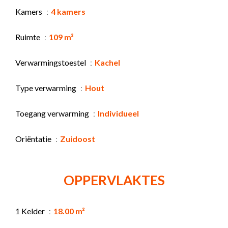
Kamers
4 kamers
Ruimte
109 m²
Verwarmingstoestel
Kachel
Type verwarming
Hout
Toegang verwarming
Individueel
Oriëntatie
Zuidoost
OPPERVLAKTES
1 Kelder
18.00 m²