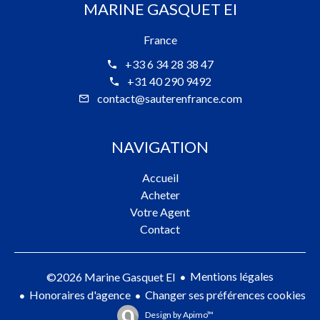
MARINE GASQUET EI
France
+33 6 34 28 38 47
+31 40 290 9492
contact@sauterenfrance.com
NAVIGATION
Accueil
Acheter
Votre Agent
Contact
Mentions légales
©2026 Marine Gasquet EI
Honoraires d'agence
Changer ses préférences cookies
Design by
Apimo™