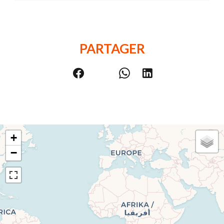
PARTAGER
+
−