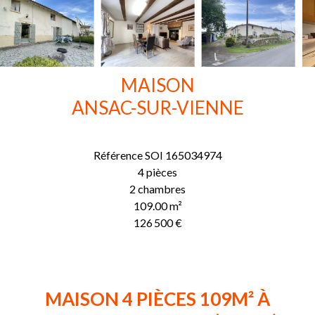
MAISON
ANSAC-SUR-VIENNE
Référence
SOI 165034974
4 pièces
2 chambres
109.00
m²
126 500 €
MAISON 4 PIÈCES 109M² À