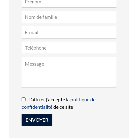
J’ai lu et j'accepte la
politique de
confidentialité
de ce site
ENVOYER