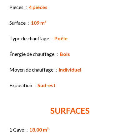
Pièces
4 pièces
Surface
109 m²
Type de chauffage
Poêle
Énergie de chauffage
Bois
Moyen de chauffage
Individuel
Exposition
Sud-est
SURFACES
1 Cave
18.00 m²