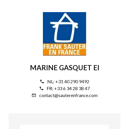
MARINE GASQUET EI
NL:
+31 40 290 9492
FR:
+33 6 34 28 38 47
contact@sauterenfrance.com