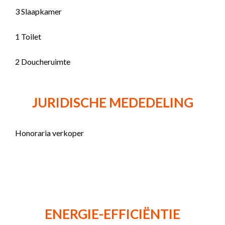
3 Slaapkamer
1 Toilet
2 Doucheruimte
JURIDISCHE MEDEDELING
Honoraria verkoper
ENERGIE-EFFICIËNTIE