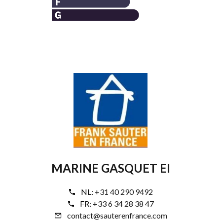
MARINE GASQUET EI
NL:
+31 40 290 9492
FR:
+33 6 34 28 38 47
contact@sauterenfrance.com