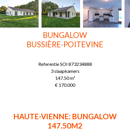
BUNGALOW
BUSSIÈRE-POITEVINE
Referentie
SOI 873234888
3 slaapkamers
147.50
m²
€ 170.000
HAUTE-VIENNE: BUNGALOW
147.50M2