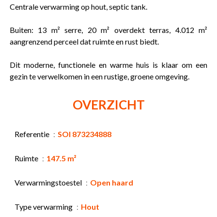
Centrale verwarming op hout, septic tank.
Buiten: 13 m² serre, 20 m² overdekt terras, 4.012 m²
aangrenzend perceel dat ruimte en rust biedt.
Dit moderne, functionele en warme huis is klaar om een
gezin te verwelkomen in een rustige, groene omgeving.
OVERZICHT
Referentie
SOI 873234888
Ruimte
147.5 m²
Verwarmingstoestel
Open haard
Type verwarming
Hout