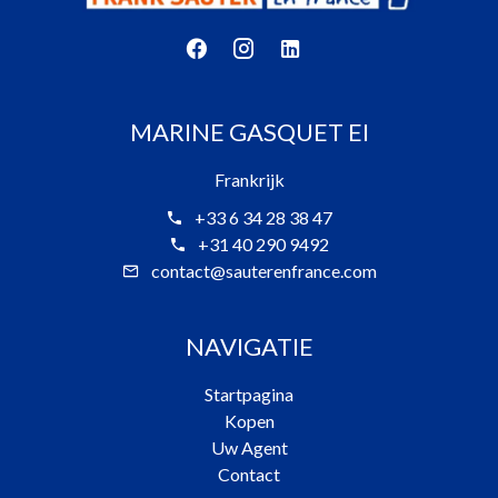
MARINE GASQUET EI
Frankrijk
+33 6 34 28 38 47
+31 40 290 9492
contact@sauterenfrance.com
NAVIGATIE
Startpagina
Kopen
Uw Agent
Contact