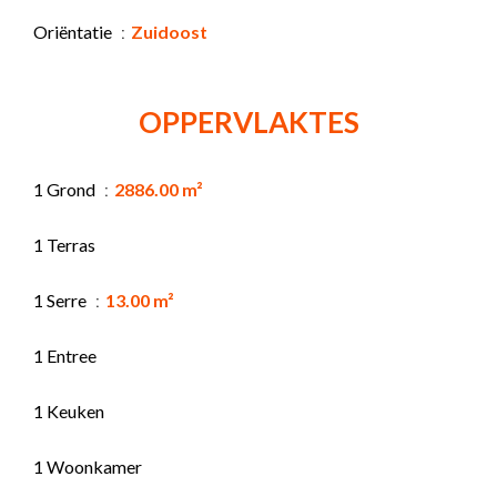
Oriëntatie
Zuidoost
OPPERVLAKTES
1 Grond
2886.00 m²
1 Terras
1 Serre
13.00 m²
1 Entree
1 Keuken
1 Woonkamer