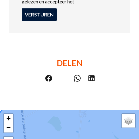
gelezen en accepteer het
VERSTUREN
DELEN
+
−