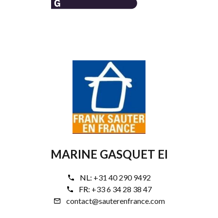
MARINE GASQUET EI
NL:
+31 40 290 9492
FR:
+33 6 34 28 38 47
contact@sauterenfrance.com