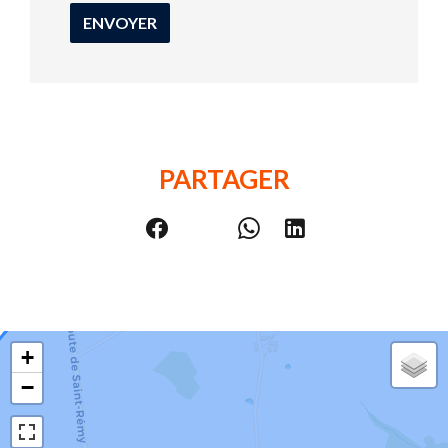
ENVOYER
PARTAGER
+
−