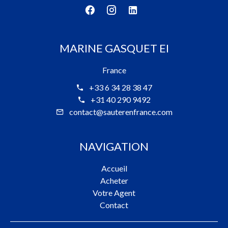
MARINE GASQUET EI
France
+33 6 34 28 38 47
+31 40 290 9492
contact@sauterenfrance.com
NAVIGATION
Accueil
Acheter
Votre Agent
Contact