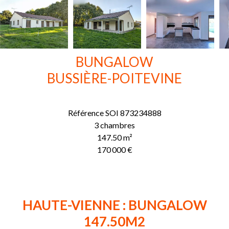
BUNGALOW
BUSSIÈRE-POITEVINE
Référence
SOI 873234888
3 chambres
147.50
m²
170 000 €
HAUTE-VIENNE : BUNGALOW
147.50M2