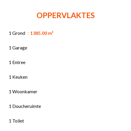
OPPERVLAKTES
1 Grond
1385.00 m²
1 Garage
1 Entree
1 Keuken
1 Woonkamer
1 Doucheruimte
1 Toilet