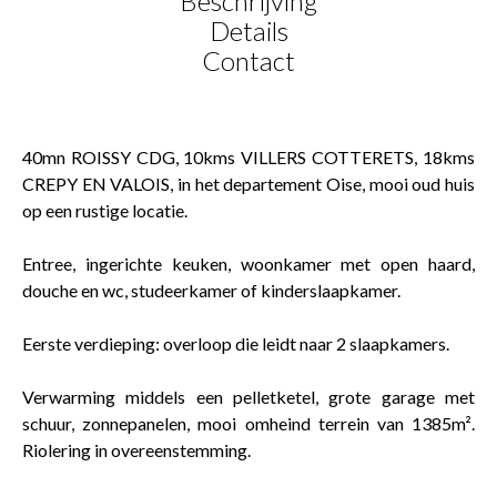
Beschrijving
Details
Contact
40mn ROISSY CDG, 10kms VILLERS COTTERETS, 18kms
CREPY EN VALOIS, in het departement Oise, mooi oud huis
op een rustige locatie.
Entree, ingerichte keuken, woonkamer met open haard,
douche en wc, studeerkamer of kinderslaapkamer.
Eerste verdieping: overloop die leidt naar 2 slaapkamers.
Verwarming middels een pelletketel, grote garage met
schuur, zonnepanelen, mooi omheind terrein van 1385m².
Riolering in overeenstemming.