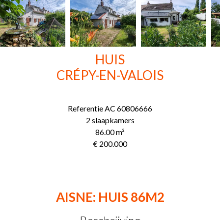
HUIS
CRÉPY-EN-VALOIS
Referentie
AC 60806666
2 slaapkamers
86.00
m²
€ 200.000
AISNE: HUIS 86M2