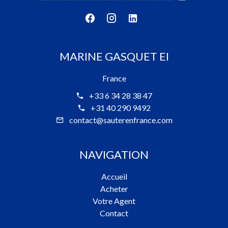
MARINE GASQUET EI
France
+33 6 34 28 38 47
+31 40 290 9492
contact@sauterenfrance.com
NAVIGATION
Accueil
Acheter
Votre Agent
Contact