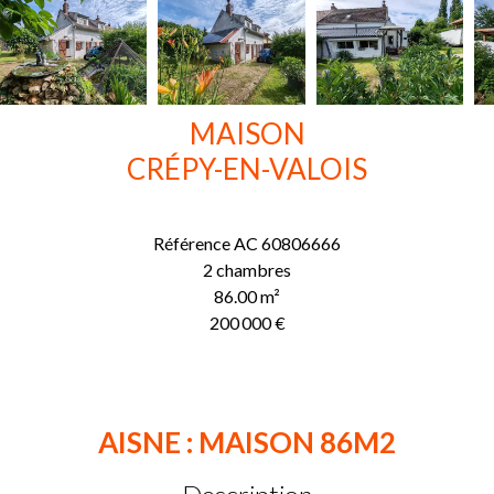
MAISON
CRÉPY-EN-VALOIS
Référence
AC 60806666
2 chambres
86.00
m²
200 000 €
AISNE : MAISON 86M2