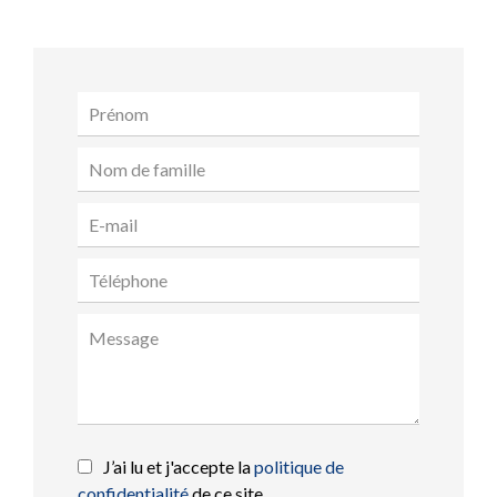
J’ai lu et j'accepte la
politique de
confidentialité
de ce site