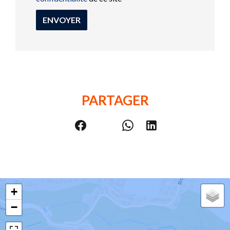
ENVOYER
PARTAGER
+
−