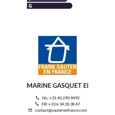
MARINE GASQUET EI
NL:
+31 40 290 9492
FR:
+33 6 34 28 38 47
contact@sauterenfrance.com