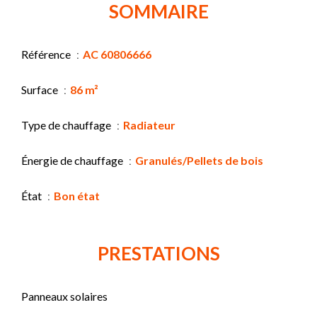
SOMMAIRE
Référence
AC 60806666
Surface
86 m²
Type de chauffage
Radiateur
Énergie de chauffage
Granulés/Pellets de bois
État
Bon état
PRESTATIONS
Panneaux solaires