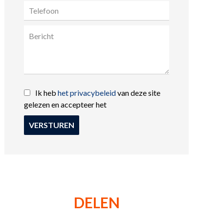
Ik heb
het privacybeleid
van deze site
gelezen en accepteer het
VERSTUREN
DELEN