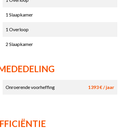
1 Slaapkamer
1 Overloop
2 Slaapkamer
 MEDEDELING
Onroerende voorheffing
1393 € / jaar
FFICIËNTIE