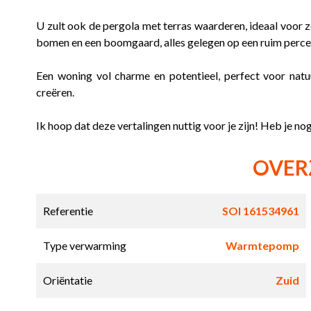
U zult ook de pergola met terras waarderen, ideaal voor 
bomen en een boomgaard, alles gelegen op een ruim percee
Een woning vol charme en potentieel, perfect voor nat
creëren.
Ik hoop dat deze vertalingen nuttig voor je zijn! Heb je no
OVER
Referentie
SOI 161534961
Type verwarming
Warmtepomp
Oriëntatie
Zuid