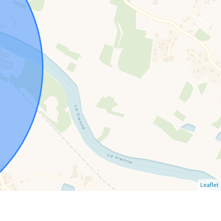
Leaflet