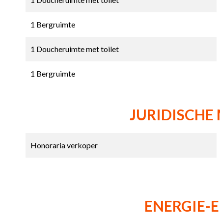
1 Bergruimte
1 Doucheruimte met toilet
1 Bergruimte
JURIDISCHE
Honoraria verkoper
ENERGIE-E