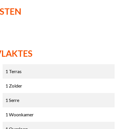
NSTEN
VLAKTES
1 Terras
1 Zolder
1 Serre
1 Woonkamer
1 Overloop