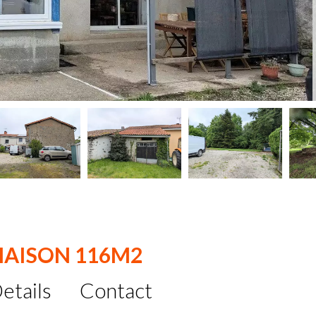
MAISON 116M2
etails
Contact