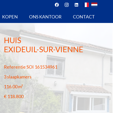
KOPEN
ONS KANTOOR
CONTACT
HUIS
EXIDEUIL-SUR-VIENNE
Referentie
SOI 161534961
3 slaapkamers
116.00
m²
€ 118.800