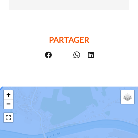
PARTAGER
+
−