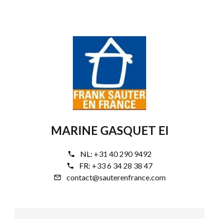
MARINE GASQUET EI
NL:
+31 40 290 9492
FR:
+33 6 34 28 38 47
contact@sauterenfrance.com