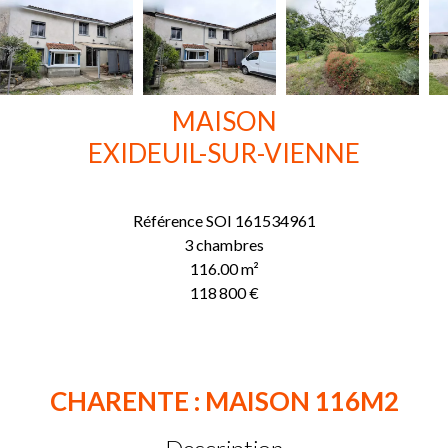
MAISON
EXIDEUIL-SUR-VIENNE
Référence
SOI 161534961
3 chambres
116.00
m²
118 800 €
CHARENTE : MAISON 116M2