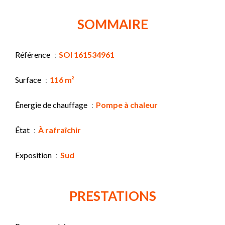
SOMMAIRE
Référence
SOI 161534961
Surface
116 m²
Énergie de chauffage
Pompe à chaleur
État
À rafraîchir
Exposition
Sud
PRESTATIONS