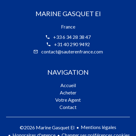
MARINE GASQUET EI
France
+33 6 34 28 38 47
+31 40 290 9492
contact@sauterenfrance.com
NAVIGATION
Accueil
Acheter
Votre Agent
Contact
Mentions légales
©2026 Marine Gasquet EI
Honoraires d'agence
Changer ses préférences cookies