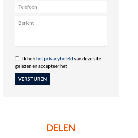
Ik heb
het privacybeleid
van deze site
gelezen en accepteer het
VERSTUREN
DELEN