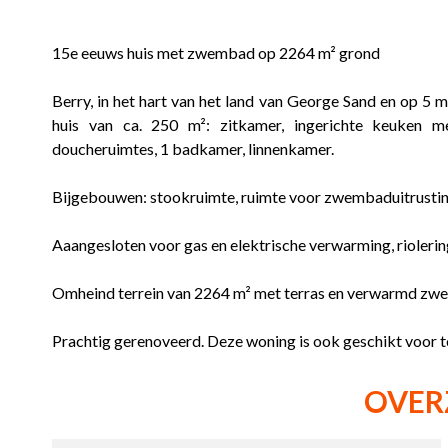
15e eeuws huis met zwembad op 2264 m² grond
Berry, in het hart van het land van George Sand en op 5 m
huis van ca. 250 m²: zitkamer, ingerichte keuken 
doucheruimtes, 1 badkamer, linnenkamer.
Bijgebouwen: stookruimte, ruimte voor zwembaduitrusting
Aaangesloten voor gas en elektrische verwarming, riolerin
Omheind terrein van 2264 m² met terras en verwarmd zwe
Prachtig gerenoveerd. Deze woning is ook geschikt voor t
OVER