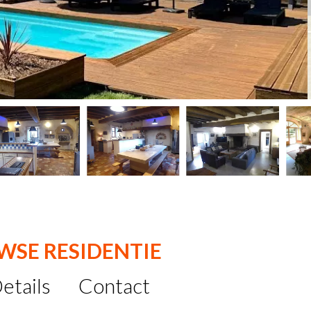
UWSE RESIDENTIE
etails
Contact