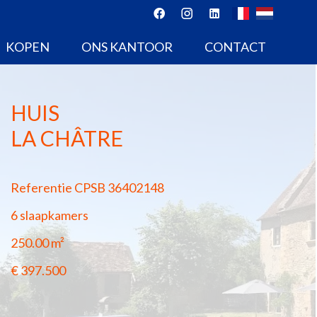
KOPEN
ONS KANTOOR
CONTACT
HUIS
LA CHÂTRE
Referentie
CPSB 36402148
6 slaapkamers
250.00
m²
€ 397.500