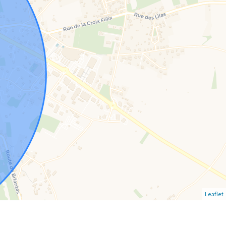
Leaflet