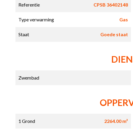
Referentie
CPSB 36402148
Type verwarming
Gas
Staat
Goede staat
DIE
Zwembad
OPPER
1 Grond
2264.00 m²