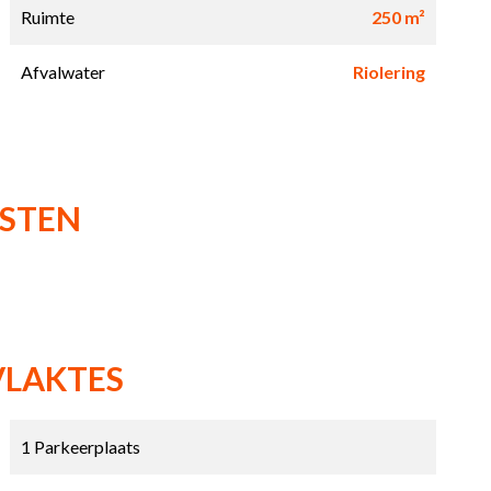
Ruimte
250 m²
Afvalwater
Riolering
NSTEN
VLAKTES
1 Parkeerplaats