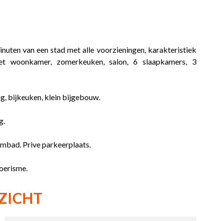
inuten van een stad met alle voorzieningen, karakteristiek
met woonkamer, zomerkeuken, salon, 6 slaapkamers, 3
, bijkeuken, klein bijgebouw.
g.
mbad. Prive parkeerplaats.
oerisme.
ZICHT