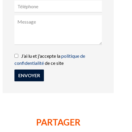
J’ai lu et j'accepte la
politique de
confidentialité
de ce site
ENVOYER
PARTAGER