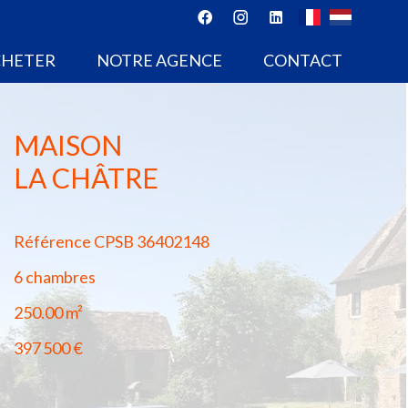
CHETER
NOTRE AGENCE
CONTACT
MAISON
LA CHÂTRE
Référence
CPSB 36402148
6 chambres
250.00
m²
397 500 €