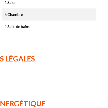
1 Salon
6 Chambre
1 Salle de bains
S LÉGALES
 ÉNERGÉTIQUE