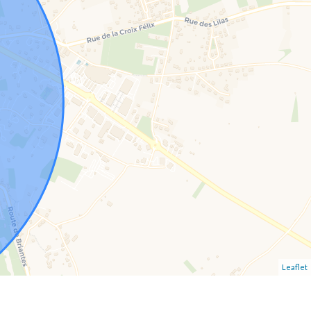
Leaflet