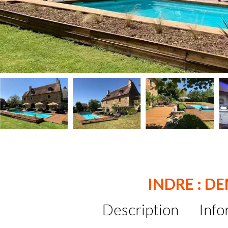
INDRE : D
Description
Info