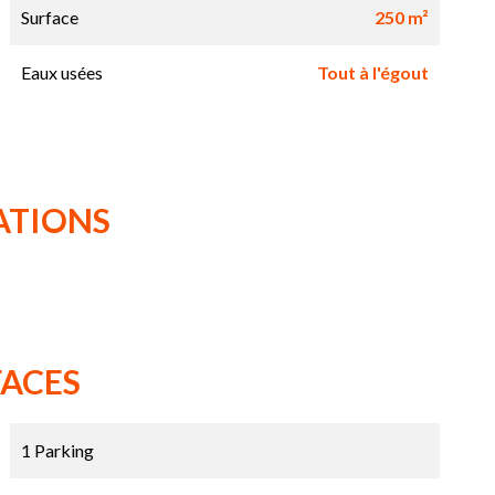
Surface
250 m²
Eaux usées
Tout à l'égout
ATIONS
FACES
1 Parking