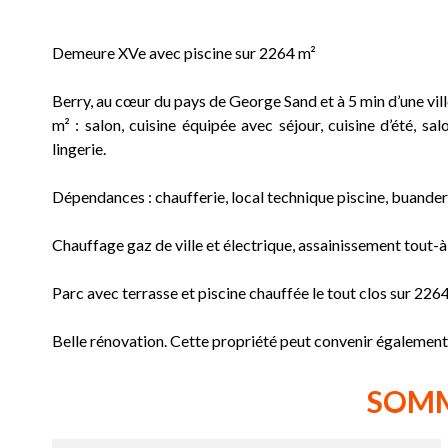
Demeure XVe avec piscine sur 2264 m²
Berry, au cœur du pays de George Sand et à 5 min d’une vi
m² : salon, cuisine équipée avec séjour, cuisine d’été, sa
lingerie.
Dépendances : chaufferie, local technique piscine, buanderi
Chauffage gaz de ville et électrique, assainissement tout-à
Parc avec terrasse et piscine chauffée le tout clos sur 2264
Belle rénovation. Cette propriété peut convenir également 
SOM