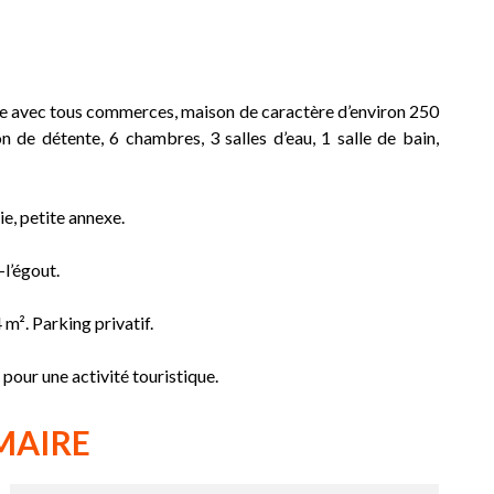
lle avec tous commerces, maison de caractère d’environ 250
lon de détente, 6 chambres, 3 salles d’eau, 1 salle de bain,
e, petite annexe.
-l’égout.
 m². Parking privatif.
pour une activité touristique.
MAIRE