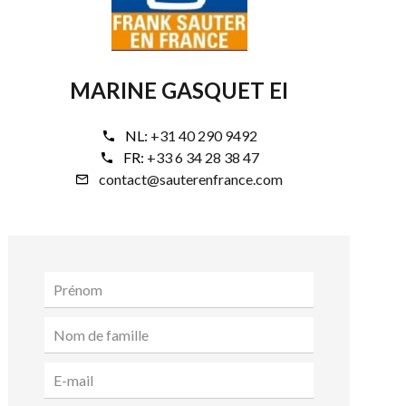
MARINE GASQUET EI
NL:
+31 40 290 9492
FR:
+33 6 34 28 38 47
contact@sauterenfrance.com