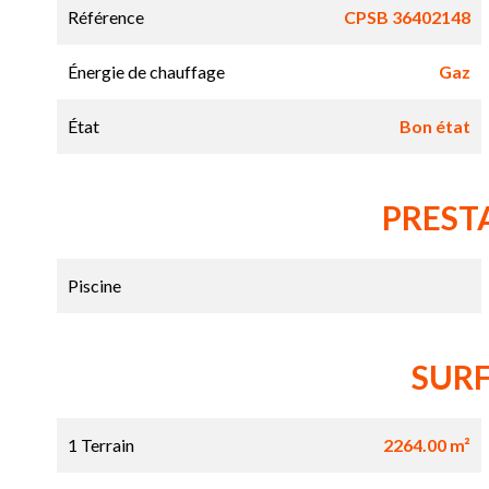
Référence
CPSB 36402148
Énergie de chauffage
Gaz
État
Bon état
PREST
Piscine
SUR
1 Terrain
2264.00 m²