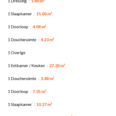
1 Dressing
1.80 m²
1 Slaapkamer
15.00 m²
1 Doorloop
4.08 m²
1 Doucheruimte
4.23 m²
1 Overige
1 Eetkamer / Keuken
27.20 m²
1 Doucheruimte
3.48 m²
1 Doorloop
7.35 m²
1 Slaapkamer
10.27 m²