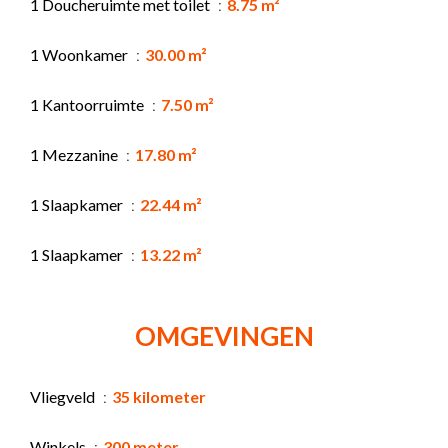
1 Doucheruimte met toilet
8.75 m²
1 Woonkamer
30.00 m²
1 Kantoorruimte
7.50 m²
1 Mezzanine
17.80 m²
1 Slaapkamer
22.44 m²
1 Slaapkamer
13.22 m²
OMGEVINGEN
Vliegveld
35 kilometer
Winkels
300 meter