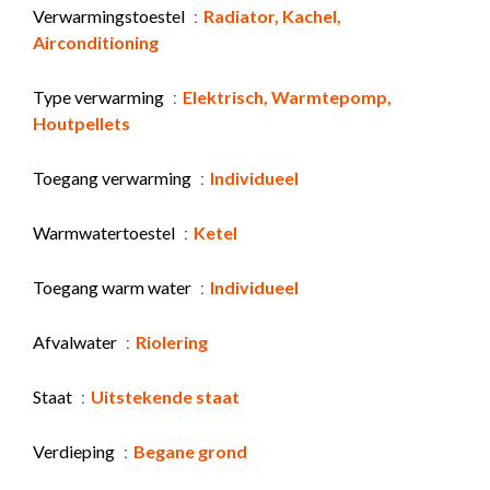
Verwarmingstoestel
Radiator, Kachel,
Airconditioning
Type verwarming
Elektrisch, Warmtepomp,
Houtpellets
Toegang verwarming
Individueel
Warmwatertoestel
Ketel
Toegang warm water
Individueel
Afvalwater
Riolering
Staat
Uitstekende staat
Verdieping
Begane grond