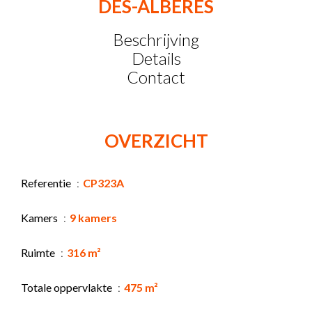
DES-ALBÈRES
Beschrijving
Details
Contact
OVERZICHT
Referentie
CP323A
Kamers
9 kamers
Ruimte
316 m²
Totale oppervlakte
475 m²