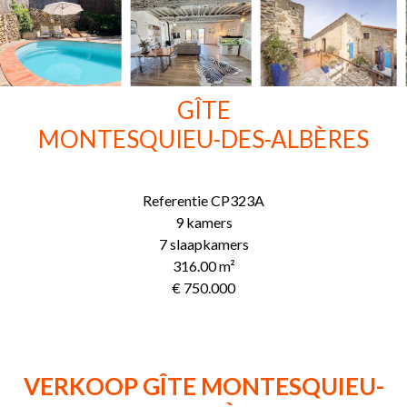
GÎTE
MONTESQUIEU-DES-ALBÈRES
Referentie
CP323A
9 kamers
7 slaapkamers
316.00
m²
€ 750.000
VERKOOP GÎTE MONTESQUIEU-