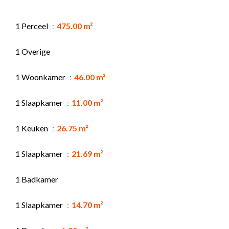
1 Perceel
475.00 m²
1 Overige
1 Woonkamer
46.00 m²
1 Slaapkamer
11.00 m²
1 Keuken
26.75 m²
1 Slaapkamer
21.69 m²
1 Badkamer
1 Slaapkamer
14.70 m²