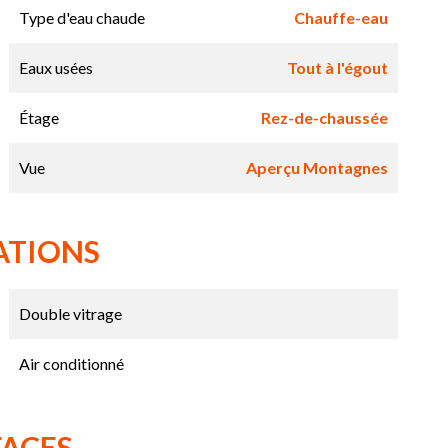
Type d'eau chaude
Chauffe-eau
Eaux usées
Tout à l'égout
Étage
Rez-de-chaussée
Vue
Aperçu Montagnes
ATIONS
Double vitrage
Air conditionné
FACES