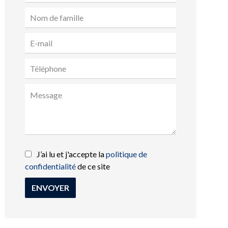
J’ai lu et j'accepte la
politique de
confidentialité
de ce site
ENVOYER