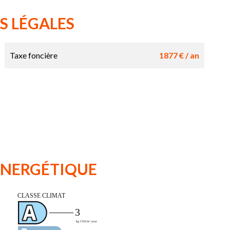
S LÉGALES
Taxe foncière
1877 € / an
 ÉNERGÉTIQUE