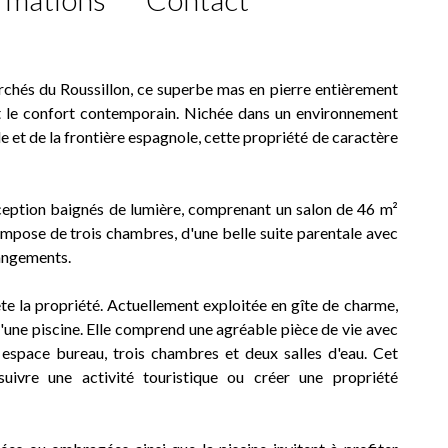
erchés du Roussillon, ce superbe mas en pierre entièrement
et le confort contemporain. Nichée dans un environnement
e et de la frontière espagnole, cette propriété de caractère
ception baignés de lumière, comprenant un salon de 46 m²
compose de trois chambres, d'une belle suite parentale avec
rangements.
 la propriété. Actuellement exploitée en gîte de charme,
 d'une piscine. Elle comprend une agréable pièce de vie avec
 espace bureau, trois chambres et deux salles d'eau. Cet
suivre une activité touristique ou créer une propriété