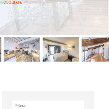
750 000 €