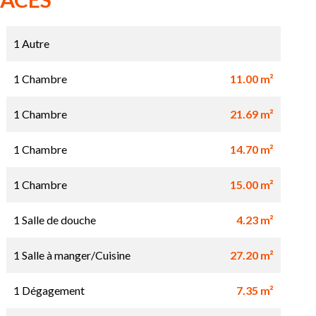
1 Autre
1 Chambre
11.00 m²
1 Chambre
21.69 m²
1 Chambre
14.70 m²
1 Chambre
15.00 m²
1 Salle de douche
4.23 m²
1 Salle à manger/Cuisine
27.20 m²
1 Dégagement
7.35 m²