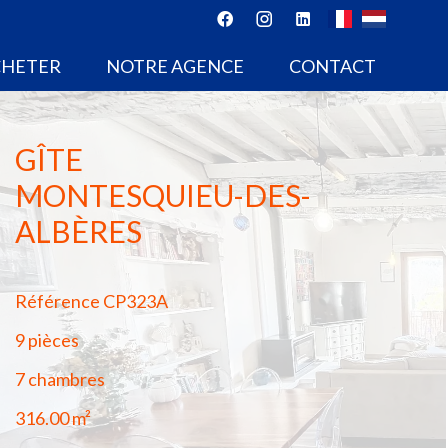
CHETER
NOTRE AGENCE
CONTACT
GÎTE
MONTESQUIEU-DES-
ALBÈRES
Référence
CP323A
9 pièces
7 chambres
316.00
m²