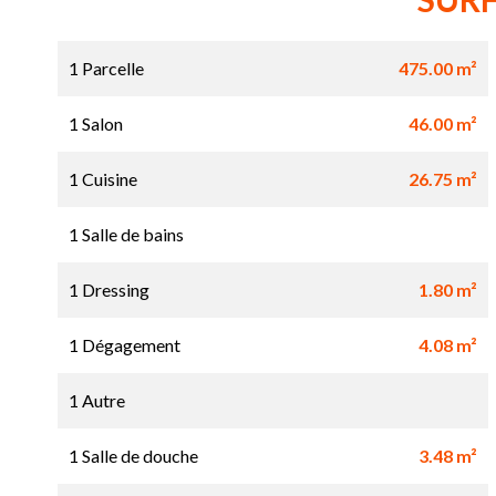
1 Parcelle
475.00 m²
1 Salon
46.00 m²
1 Cuisine
26.75 m²
1 Salle de bains
1 Dressing
1.80 m²
1 Dégagement
4.08 m²
1 Autre
1 Salle de douche
3.48 m²