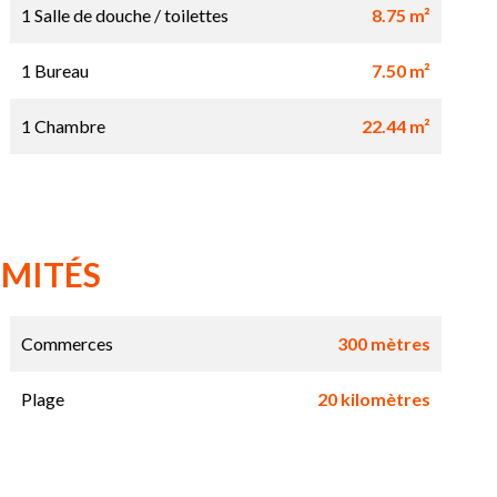
1 Salle de douche / toilettes
8.75 m²
1 Bureau
7.50 m²
1 Chambre
22.44 m²
IMITÉS
Commerces
300 mètres
Plage
20 kilomètres