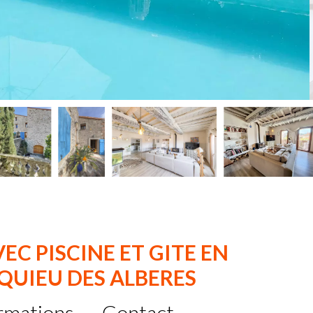
EC PISCINE ET GITE EN
QUIEU DES ALBERES
rmations
Contact