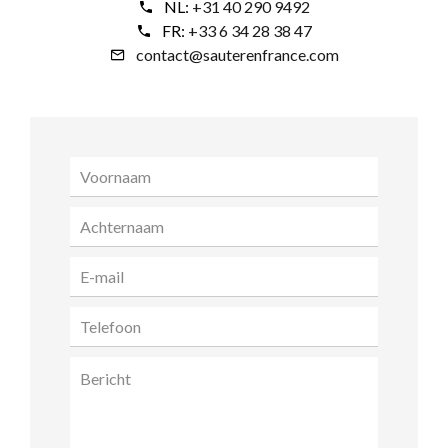
NL:
+31 40 290 9492
FR:
+33 6 34 28 38 47
contact@sauterenfrance.com