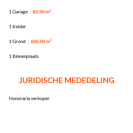
1 Garage
82.00 m²
1 Kelder
1 Grond
600.00 m²
1 Binnenplaats
JURIDISCHE MEDEDELING
Honoraria verkoper