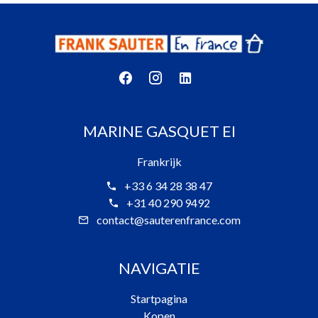
MARINE GASQUET EI
Frankrijk
+33 6 34 28 38 47
+31 40 290 9492
contact@sauterenfrance.com
NAVIGATIE
Startpagina
Kopen