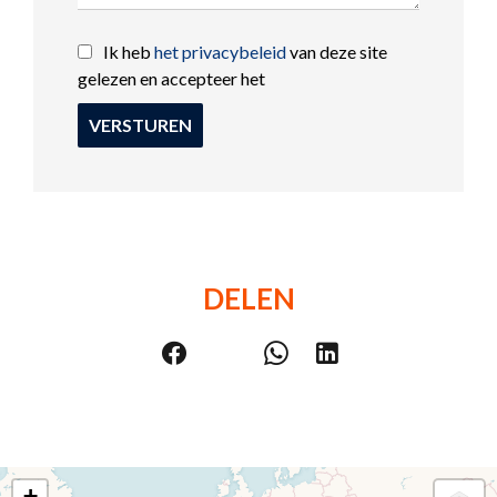
Ik heb
het privacybeleid
van deze site
gelezen en accepteer het
VERSTUREN
DELEN
+