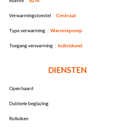
Ruimte
82 m²
Verwarmingstoestel
Centraal
Type verwarming
Warmtepomp
Toegang verwarming
Individueel
DIENSTEN
Open haard
Dubbele beglazing
Rolluiken