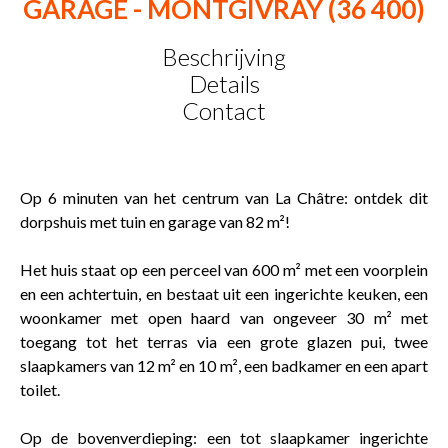
GARAGE - MONTGIVRAY (36 400)
Beschrijving
Details
Contact
Op 6 minuten van het centrum van La Châtre: ontdek dit
dorpshuis met tuin en garage van 82 m²!
Het huis staat op een perceel van 600 m² met een voorplein
en een achtertuin, en bestaat uit een ingerichte keuken, een
woonkamer met open haard van ongeveer 30 m² met
toegang tot het terras via een grote glazen pui, twee
slaapkamers van 12 m² en 10 m², een badkamer en een apart
toilet.
Op de bovenverdieping: een tot slaapkamer ingerichte