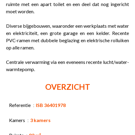
ruimte met een apart toilet en een deel dat nog ingericht
moet worden.
Diverse bijgebouwen, waaronder een werkplaats met water
en elektriciteit, een grote garage en een kelder. Recente
PVC-ramen met dubbele beglazing en elektrische rolluiken
op alle ramen.
Centrale verwarming via een eveneens recente lucht/water-
warmtepomp.
OVERZICHT
Referentie
ISB 36401978
Kamers
3 kamers