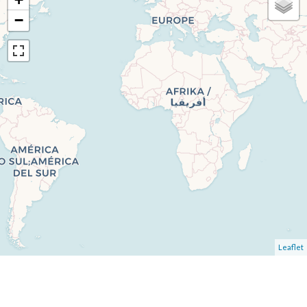
−
Leaflet