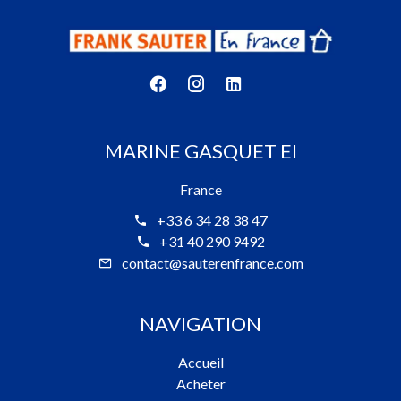
MARINE GASQUET EI
France
+33 6 34 28 38 47
+31 40 290 9492
contact@sauterenfrance.com
NAVIGATION
Accueil
Acheter