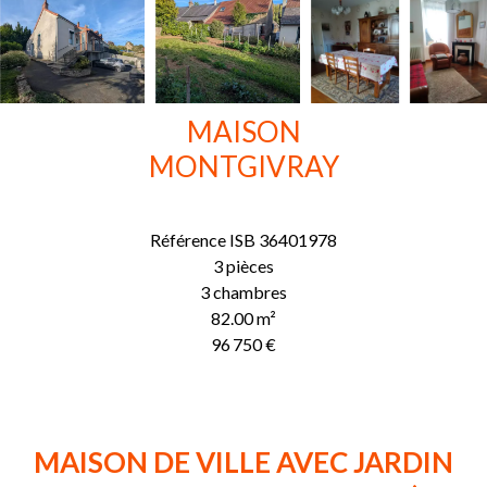
MAISON
MONTGIVRAY
Référence
ISB 36401978
3 pièces
3 chambres
82.00
m²
96 750 €
MAISON DE VILLE AVEC JARDIN