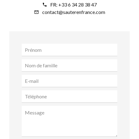
FR:
+33 6 34 28 38 47
contact@sauterenfrance.com