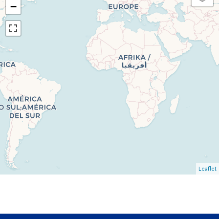
−
Leaflet