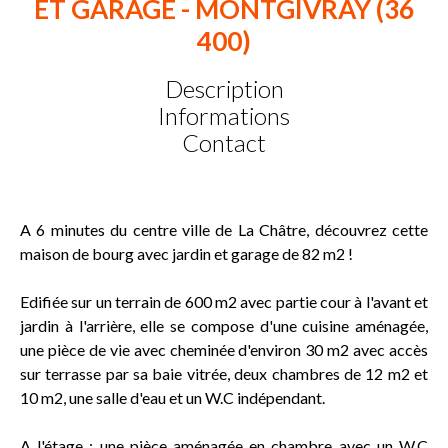
ET GARAGE - MONTGIVRAY (36
400)
Description
Informations
Contact
A 6 minutes du centre ville de La Châtre, découvrez cette
maison de bourg avec jardin et garage de 82 m2 !
Edifiée sur un terrain de 600 m2 avec partie cour à l'avant et
jardin à l'arrière, elle se compose d'une cuisine aménagée,
une pièce de vie avec cheminée d'environ 30 m2 avec accès
sur terrasse par sa baie vitrée, deux chambres de 12 m2 et
10 m2, une salle d'eau et un W.C indépendant.
A l'étage : une pièce aménagée en chambre avec un W.C